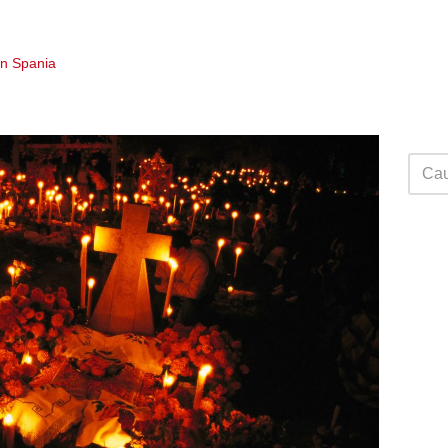
în Spania