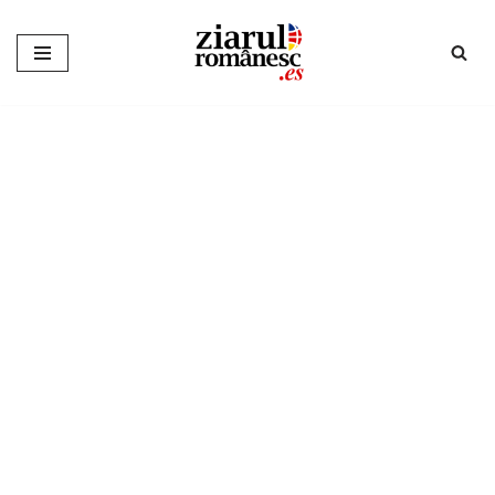
Sari
la
conținut