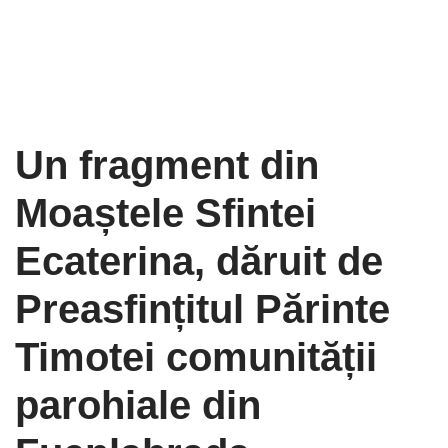
Un fragment din
Moaștele Sfintei
Ecaterina, dăruit de
Preasfințitul Părinte
Timotei comunității
parohiale din