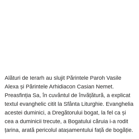
Alături de Ierarh au slujit Părintele Paroh Vasile
Alexa și Părintele Arhidiacon Casian Nemet.
Preasfinția Sa, în cuvântul de învățătură, a explicat
textul evanghelic citit la Sfânta Liturghie. Evanghelia
acestei duminici, a Dregătorului bogat, la fel ca și
cea a duminicii trecute, a Bogatului căruia i-a rodit
țarina, arată pericolul atașamentului față de bogăție.