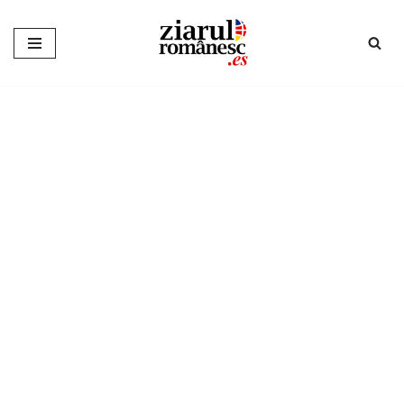
Sari
la
conținut