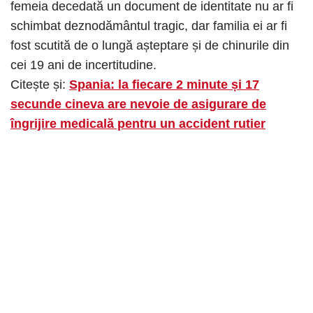
femeia decedată un document de identitate nu ar fi
schimbat deznodământul tragic, dar familia ei ar fi
fost scutită de o lungă așteptare și de chinurile din
cei 19 ani de incertitudine.
Citește și:
Spania: la fiecare 2 minute și 17
secunde cineva are nevoie de asigurare de
îngrijire medicală pentru un accident rutier