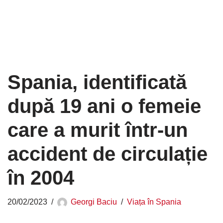
Spania, identificată
după 19 ani o femeie
care a murit într-un
accident de circulație
în 2004
20/02/2023
Georgi Baciu
Viața în Spania