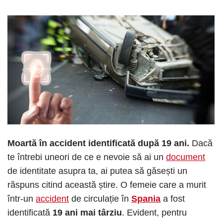
Moartă în accident identificată după 19 ani.
Dacă
te întrebi uneori de ce e nevoie să ai un
document
de identitate asupra ta, ai putea să găsești un
răspuns citind această știre. O femeie care a murit
într-un
accident
de circulație în
Spania
a fost
identificată
19 ani mai târziu
. Evident, pentru