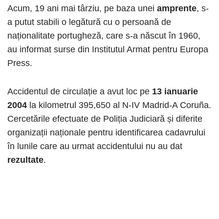
Acum, 19 ani mai târziu, pe baza unei
amprente
, s-
a putut stabili o legătură cu o persoană de
naționalitate portugheză, care s-a născut în 1960,
au informat surse din Institutul Armat pentru Europa
Press.
Accidentul de circulație a avut loc pe
13 ianuarie
2004
la kilometrul 395,650 al N-IV Madrid-A Coruña.
Cercetările efectuate de Poliția Judiciară și diferite
organizații naționale pentru identificarea cadavrului
în lunile care au urmat accidentului nu au dat
rezultate
.