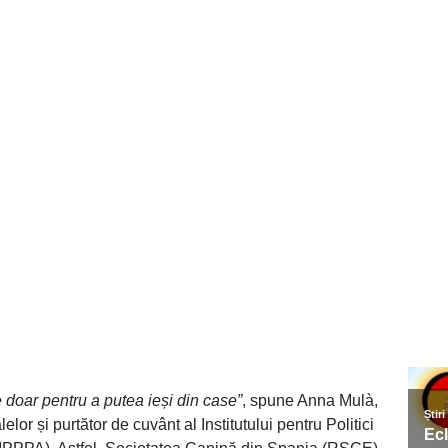
 doar pentru a putea ieși din case”
, spune Anna Mulà,
lor și purtător de cuvânt al Institutului pentru Politici