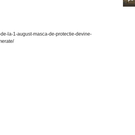
tii-de-la-1-august-masca-de-protectie-devine-
merate/