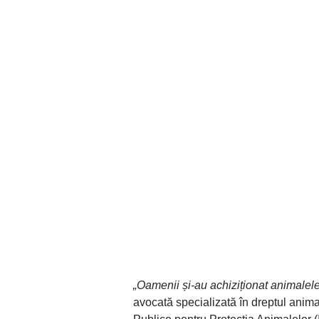
„Oamenii și-au achiziționat animalele
avocată specializată în dreptul animale