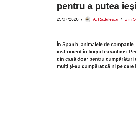
pentru a putea ieș
29/07/2020
A. Radulescu
Știri 
În Spania, animalele de companie, m
instrument în timpul carantinei. Pe
din casă doar pentru cumpărături es
mulți și-au cumpărat câini pe care 