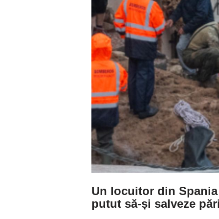
Un locuitor din Spania
putut să-și salveze pări