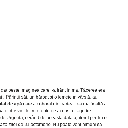
 dat peste imaginea care i-a frânt inima. Tăcerea era
. Părinții săi, un bărbat și o femeie în vârstă, au
olat de apă
care a coborât din partea cea mai înaltă a
 dintre viețile întrerupte de această tragedie.
 de Urgență, cerând de această dată ajutorul pentru o
a zilei de 31 octombrie. Nu poate veni nimeni să