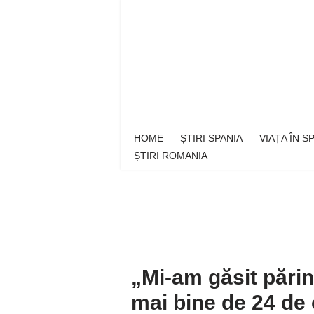
Sari
la
conținut
HOME
ȘTIRI SPANIA
VIAȚA ÎN 
ȘTIRI ROMANIA
„Mi-am găsit părin
mai bine de 24 de 