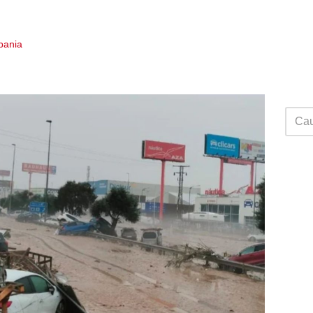
Spania