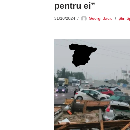
pentru ei”
31/10/2024
Georgi Baciu
Știri 