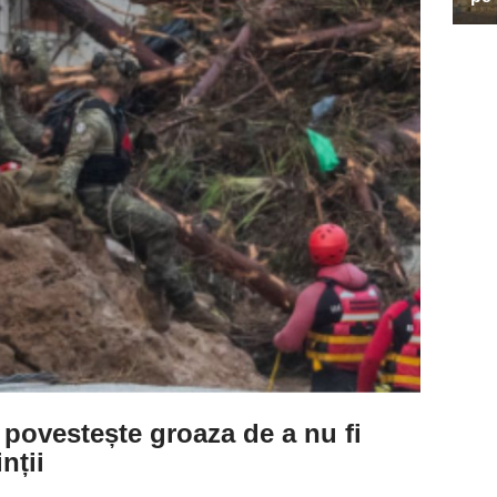
 povestește groaza de a nu fi
nții