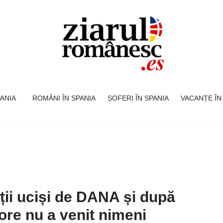
SPANIA
ROMÂNI ÎN SPANIA
ȘOFERI ÎN SPANIA
VACANȚE ÎN
ții uciși de DANA și după
ore nu a venit nimeni