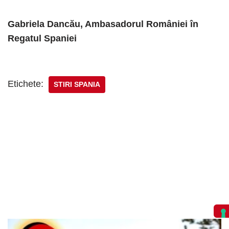
Gabriela Dancău, Ambasadorul României în
Regatul Spaniei
Etichete:
STIRI SPANIA