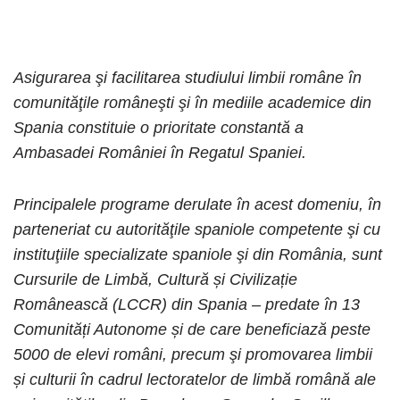
Asigurarea şi facilitarea studiului limbii române în
comunităţile româneşti şi în mediile academice din
Spania constituie o prioritate constantă a
Ambasadei României în Regatul Spaniei.
Principalele programe derulate în acest domeniu, în
parteneriat cu autorităţile spaniole competente şi cu
instituţiile specializate spaniole şi din România, sunt
Cursurile de Limbă, Cultură și Civilizație
Românească (LCCR) din Spania – predate în 13
Comunități Autonome și de care beneficiază peste
5000 de elevi români, precum şi promovarea limbii
și culturii în cadrul lectoratelor de limbă română ale