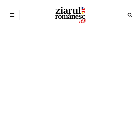
Sari
la
conținut