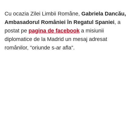
Cu ocazia Zilei Limbii Române,
Gabriela Dancău,
Ambasadorul României în Regatul Spaniei
, a
postat pe
pagina de facebook
a misiunii
diplomatice de la Madrid un mesaj adresat
românilor, ”oriunde s-ar afla”.