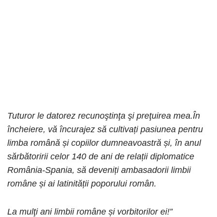
Tuturor le datorez recunoştinţa şi preţuirea mea.În
încheiere, vă încurajez să cultivați pasiunea pentru
limba română și copiilor dumneavoastră și, în anul
sărbătoririi celor 140 de ani de relații diplomatice
România-Spania, să deveniți ambasadorii limbii
române și ai latinității poporului român.
La mulţi ani limbii române și vorbitorilor ei!”