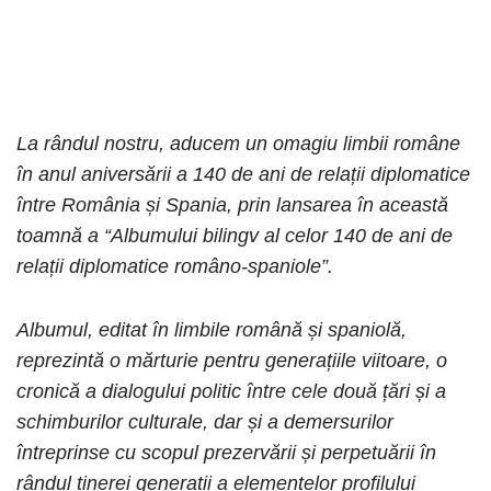
La rândul nostru, aducem un omagiu limbii române
în anul aniversării a 140 de ani de relații diplomatice
între România și Spania, prin lansarea în această
toamnă a “Albumului bilingv al celor 140 de ani de
relații diplomatice româno-spaniole”.
Albumul, editat în limbile română și spaniolă,
reprezintă o mărturie pentru generațiile viitoare, o
cronică a dialogului politic între cele două țări și a
schimburilor culturale, dar și a demersurilor
întreprinse cu scopul prezervării și perpetuării în
rândul tinerei generații a elementelor profilului