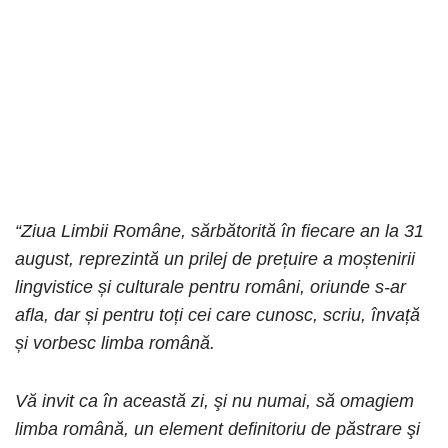
“Ziua Limbii Române, sărbătorită în fiecare an la 31
august, reprezintă un prilej de prețuire a moștenirii
lingvistice și culturale pentru români, oriunde s-ar
afla, dar și pentru toți cei care cunosc, scriu, învață
și vorbesc limba română.
Vă invit ca în această zi, şi nu numai, să omagiem
limba română, un element definitoriu de păstrare şi