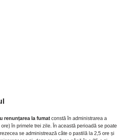
ul
 renunțarea la fumat
constă în administrarea a
ore) în primele trei zile. În această perioadă se poate
ezecea se administrează câte o pastilă la 2,5 ore și