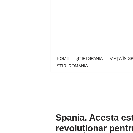
Sari
la
conținut
HOME
ȘTIRI SPANIA
VIAȚA ÎN 
ȘTIRI ROMANIA
Spania. Acesta e
revoluționar pentr