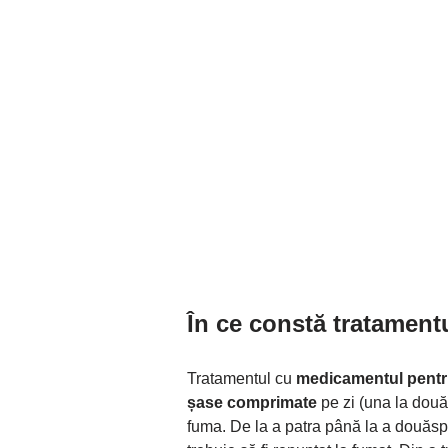
În ce constă tratament
Tratamentul cu
medicamentul pentru
șase comprimate
pe zi (una la două 
fuma. De la a patra până la a douăspr