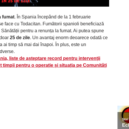
a fumat
. În Spania începând de la 1 februarie
e face cu Todacitan. Fumătorii spanioli beneficiază
l Sănătății pentru a renunța la fumat. Ai putea spune
n doar
25 de zile
. Un avantaj enorm deoarece odată ce
 ai timp să mai dai înapoi. În plus, este un
adverse.
ia, liste de așteptare record pentru intervenții
 timpii pentru o operație și situația pe Comunități