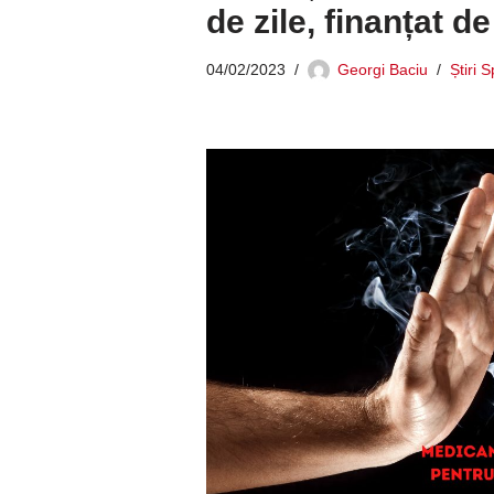
de zile, finanțat d
04/02/2023
Georgi Baciu
Știri 