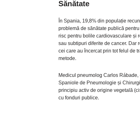
Sănătate
În Spania, 19,8% din populație recu
problemă de sănătate publică pentru S
risc pentru bolile cardiovasculare și 
sau subtipuri diferite de cancer. Dar
cei care au încercat prin tot felul de t
metode.
Medicul pneumolog Carlos Rábade, co
Spaniole de Pneumologie și Chirurgi
principiu activ de origine vegetală (ci
cu fonduri publice.