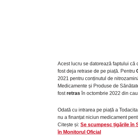
Acest lucru se datorează faptului că
fost deja retrase de pe piață. Pentru
2021 pentru conținutul de nitrozamin
Medicamente și Produse de Sănătate
fost
retras
în octombrie 2022 din ca
Odată cu intrarea pe piață a Todacita
nu a finanțat niciun medicament pentr
Citește și:
Se scumpesc țigările în S
în Monitorul Oficial