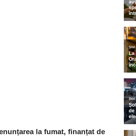
enunțarea la fumat
, finanțat de