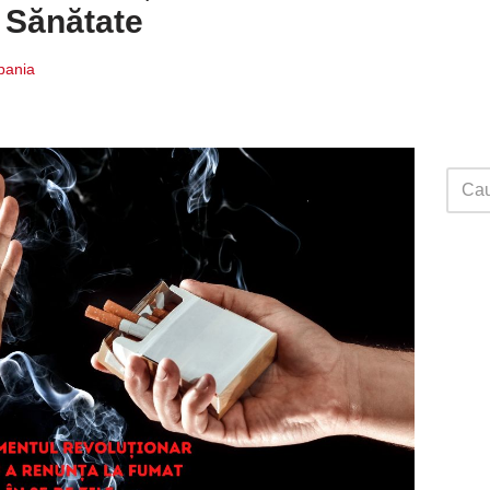
e Sănătate
Spania