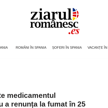
SPANIA
ROMÂNI ÎN SPANIA
ȘOFERI ÎN SPANIA
VACANȚE ÎN
ste medicamentul
u a renunța la fumat în 25