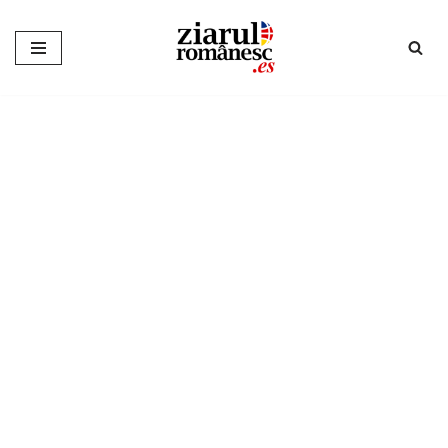
Sari
la
conținut