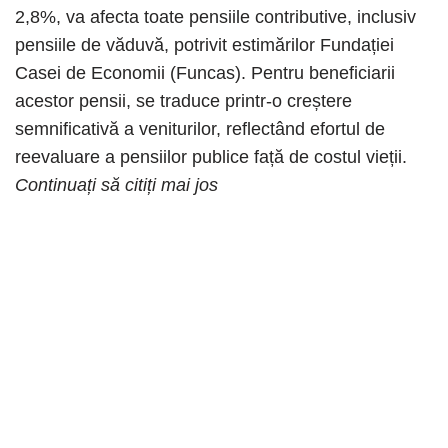
2,8%, va afecta toate pensiile contributive, inclusiv
pensiile de văduvă, potrivit estimărilor Fundației
Casei de Economii (Funcas). Pentru beneficiarii
acestor pensii, se traduce printr-o creștere
semnificativă a veniturilor, reflectând efortul de
reevaluare a pensiilor publice față de costul vieții.
Continuați să citiți mai jos