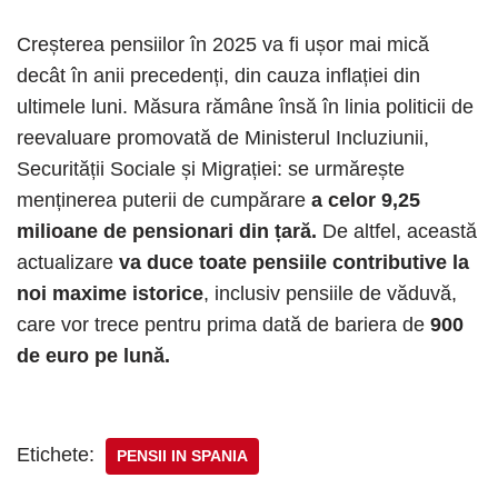
Creșterea pensiilor în 2025 va fi ușor mai mică
decât în ​​anii precedenți, din cauza inflației din
ultimele luni. Măsura rămâne însă în linia politicii de
reevaluare promovată de Ministerul Incluziunii,
Securității Sociale și Migrației: se urmărește
menținerea puterii de cumpărare
a celor 9,25
milioane de pensionari din țară.
De altfel, această
actualizare
va duce toate pensiile contributive la
noi maxime istorice
, inclusiv pensiile de văduvă,
care vor trece pentru prima dată de bariera de
900
de euro pe lună.
Etichete:
PENSII IN SPANIA