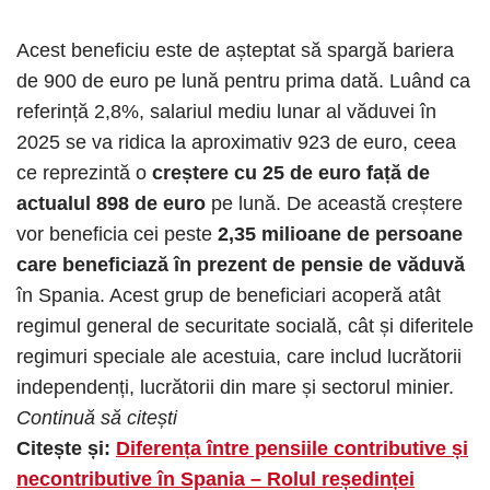
Acest beneficiu este de așteptat să spargă bariera
de 900 de euro pe lună pentru prima dată. Luând ca
referință 2,8%, salariul mediu lunar al văduvei în
2025 se va ridica la aproximativ 923 de euro, ceea
ce reprezintă o
creștere cu 25 de euro față de
actualul 898 de euro
pe lună. De această creștere
vor beneficia cei peste
2,35 milioane de persoane
care beneficiază în prezent de pensie de văduvă
în Spania. Acest grup de beneficiari acoperă atât
regimul general de securitate socială, cât și diferitele
regimuri speciale ale acestuia, care includ lucrătorii
independenți, lucrătorii din mare și sectorul minier.
Continuă să citești
Citește și:
Diferența între pensiile contributive și
necontributive în Spania – Rolul reședinței