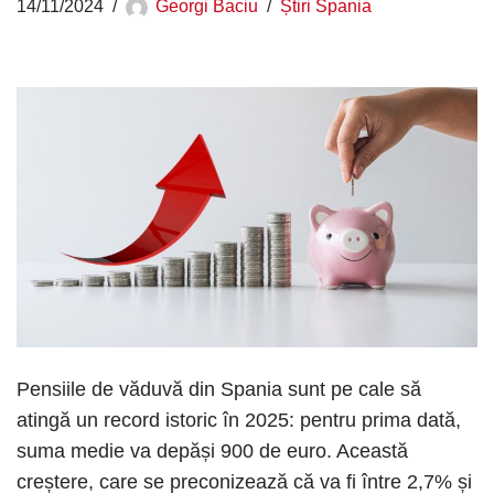
14/11/2024
Georgi Baciu
Știri Spania
Pensiile de văduvă din Spania sunt pe cale să
atingă un record istoric în 2025: pentru prima dată,
suma medie va depăși 900 de euro. Această
creștere, care se preconizează că va fi între 2,7% și