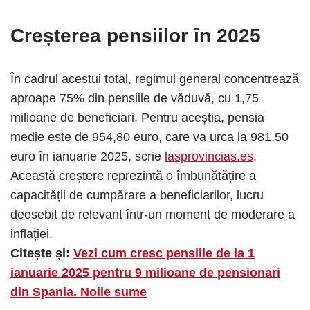
Creșterea pensiilor în 2025
În cadrul acestui total, regimul general concentrează
aproape 75% din pensiile de văduvă, cu 1,75
milioane de beneficiari. Pentru aceștia, pensia
medie este de 954,80 euro, care va urca la 981,50
euro în ianuarie 2025, scrie
lasprovincias.es
.
Această creștere reprezintă o îmbunătățire a
capacității de cumpărare a beneficiarilor, lucru
deosebit de relevant într-un moment de moderare a
inflației.
Citește și:
Vezi cum cresc pensiile de la 1
ianuarie 2025 pentru 9 milioane de pensionari
din Spania. Noile sume