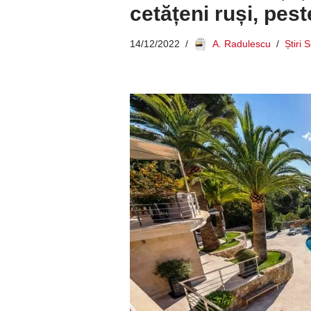
cetățeni ruși, pes
14/12/2022
A. Radulescu
Știri 