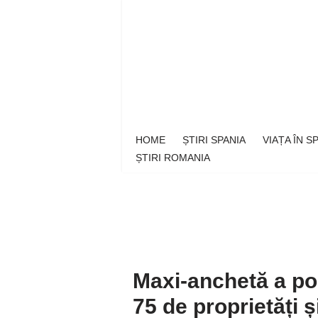
Sari
la
conținut
HOME
ȘTIRI SPANIA
VIAȚA ÎN 
ȘTIRI ROMANIA
Maxi-anchetă a pol
75 de proprietăți ș