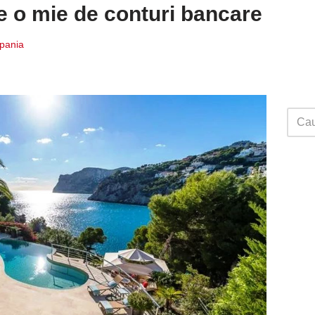
te o mie de conturi bancare
Spania