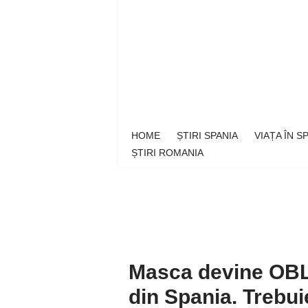
Sari
la
conținut
HOME
ȘTIRI SPANIA
VIAȚA ÎN 
ȘTIRI ROMANIA
Masca devine OBL
din Spania. Trebuie