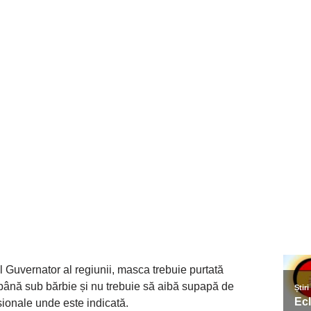
ul Guvernator al regiunii, masca trebuie purtată
ână sub bărbie și nu trebuie să aibă supapă de
sionale unde este indicată.