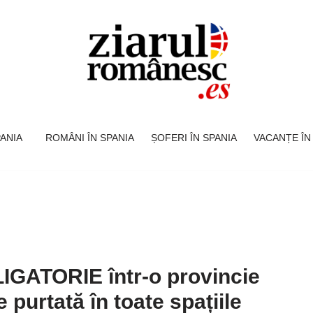
SPANIA
ROMÂNI ÎN SPANIA
ȘOFERI ÎN SPANIA
VACANȚE ÎN
IGATORIE într-o provincie
 purtată în toate spațiile