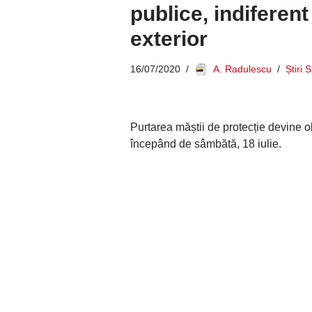
publice, indiferent
exterior
16/07/2020
A. Radulescu
Știri 
Purtarea măștii de protecție devine ob
începând de sâmbătă, 18 iulie.