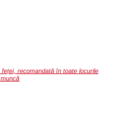
feței, recomandată în toate locurile
de muncă