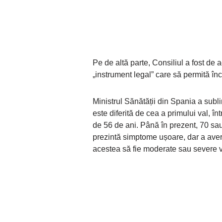
Pe de altă parte, Consiliul a fost de 
„instrument legal” care să permită în
Ministrul Sănătății din Spania a subli
este diferită de cea a primului val, în
de 56 de ani. Până în prezent, 70 sa
prezintă simptome ușoare, dar a avert
acestea să fie moderate sau severe va