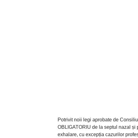
Potrivit noii legi aprobate de Consili
OBLIGATORIU de la septul nazal și p
exhalare, cu excepția cazurilor profe