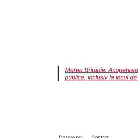
Marea Britanie: Acoperirea 
publice, inclusiv la locul 
Despre noi
Contact