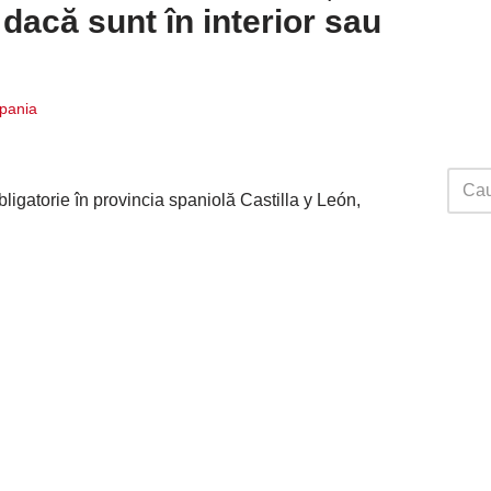
 dacă sunt în interior sau
Spania
ligatorie în provincia spaniolă Castilla y León,