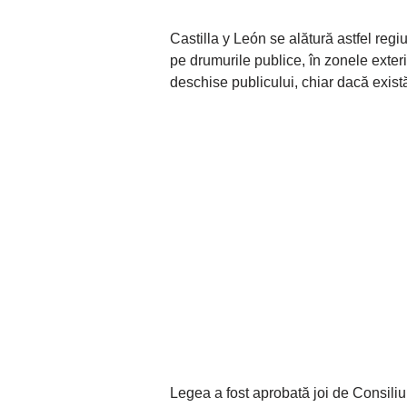
Castilla y León se alătură astfel regi
pe drumurile publice, în zonele exteri
deschise publicului, chiar dacă exist
Legea a fost aprobată joi de Consiliu