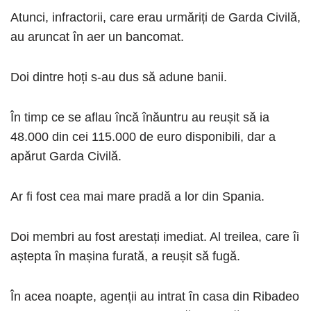
Atunci, infractorii, care erau urmăriți de Garda Civilă,
au aruncat în aer un bancomat.
Doi dintre hoți s-au dus să adune banii.
În timp ce se aflau încă înăuntru au reușit să ia
48.000 din cei 115.000 de euro disponibili, dar a
apărut Garda Civilă.
Ar fi fost cea mai mare pradă a lor din Spania.
Doi membri au fost arestați imediat. Al treilea, care îi
aștepta în mașina furată, a reușit să fugă.
În acea noapte, agenții au intrat în casa din Ribadeo