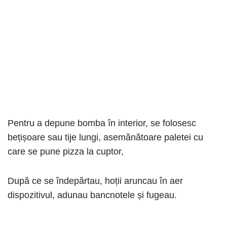
Pentru a depune bomba în interior, se folosesc
bețișoare sau tije lungi, asemănătoare paletei cu
care se pune pizza la cuptor,
După ce se îndepărtau, hoții aruncau în aer
dispozitivul, adunau bancnotele și fugeau.