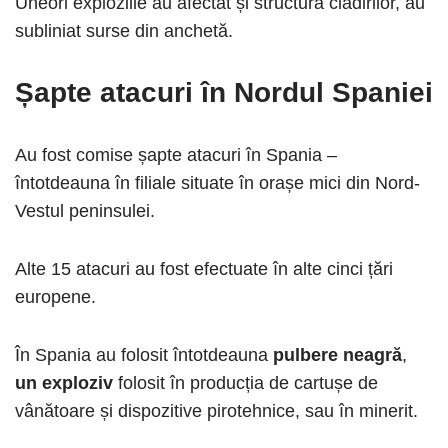
Uneori exploziile au afectat și structura clădirilor, au
subliniat surse din anchetă.
Șapte atacuri în Nordul Spaniei
Au fost comise șapte atacuri în Spania –
întotdeauna în filiale situate în orașe mici din Nord-
Vestul peninsulei.
Alte 15 atacuri au fost efectuate în alte cinci țări
europene.
În Spania au folosit întotdeauna
pulbere neagră
,
un exploziv
folosit în ​​producția de cartușe de
vânătoare și dispozitive pirotehnice, sau în minerit.