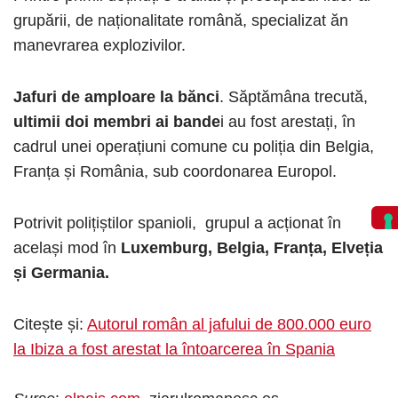
grupării, de naționalitate română, specializat ăn
manevrarea explozivilor.
Jafuri de amploare la bănci
. Săptămâna trecută,
ultimii doi membri ai bande
i au fost arestați, în
cadrul unei operațiuni comune cu poliția din Belgia,
Franța și România, sub coordonarea Europol.
Potrivit polițiștilor spanioli, grupul a acționat în
același mod în
Luxemburg, Belgia, Franța, Elveția
și Germania.
Citește și:
Autorul român al jafului de 800.000 euro
la Ibiza a fost arestat la întoarcerea în Spania