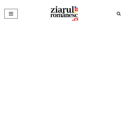
Sari
la
conținut