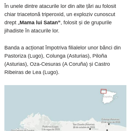
În unele dintre atacurile lor din alte țări au folosit
chiar triacetonă triperoxid, un exploziv cunoscut
drept „
Mama lui Satan”
, folosit și de grupurile
jihadiste în atacurile lor.
Banda a acționat împotriva filialelor unor bănci din
Pastoriza (Lugo), Colunga (Asturias), Piloña
(Asturias), Oza-Cesuras (A Coruña) și Castro
Ribeiras de Lea (Lugo).