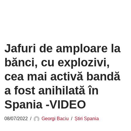
Jafuri de amploare la
bănci, cu explozivi,
cea mai activă bandă
a fost anihilată în
Spania -VIDEO
08/07/2022
Georgi Baciu
Știri Spania