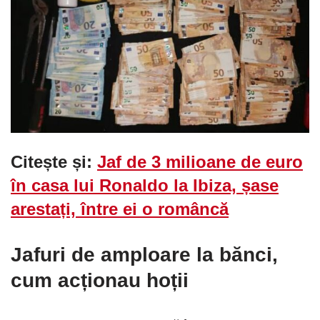
Citește și:
Jaf de 3 milioane de euro
în casa lui Ronaldo la Ibiza, șase
arestați, între ei o românc
ă
Jafuri de amploare la bănci,
cum acționau hoții