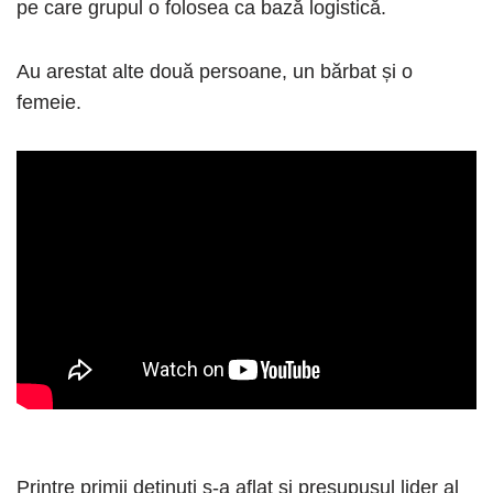
pe care grupul o folosea ca bază logistică.
Au arestat alte două persoane, un bărbat și o
femeie.
Printre primii deținuți s-a aflat și presupusul lider al