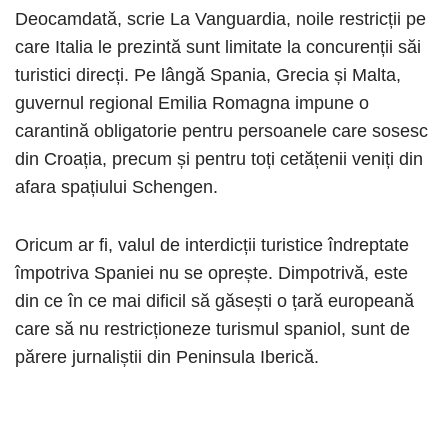
Deocamdată, scrie La Vanguardia, noile restricții pe
care Italia le prezintă sunt limitate la concurenții săi
turistici direcți. Pe lângă Spania, Grecia și Malta,
guvernul regional Emilia Romagna impune o
carantină obligatorie pentru persoanele care sosesc
din Croația, precum și pentru toți cetățenii veniți din
afara spațiului Schengen.
Oricum ar fi, valul de interdicții turistice îndreptate
împotriva Spaniei nu se oprește. Dimpotrivă, este
din ce în ce mai dificil să găsești o țară europeană
care să nu restricționeze turismul spaniol, sunt de
părere jurnaliștii din Peninsula Iberică.