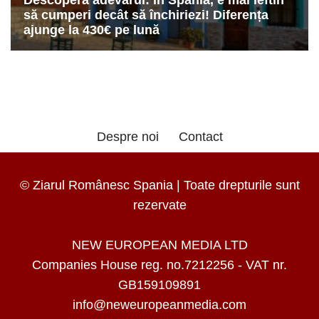
Despre noi
Contact
© Ziarul Românesc Spania | Toate drepturile sunt
rezervate
NEW EUROPEAN MEDIA LTD
Companies House reg. no.7212256 - VAT nr.
GB159109891
info@neweuropeanmedia.com