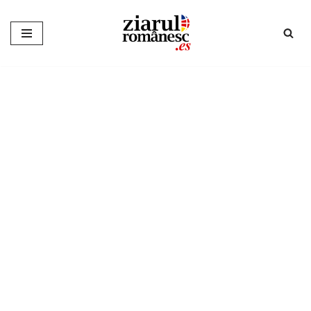
Sari
la
conținut