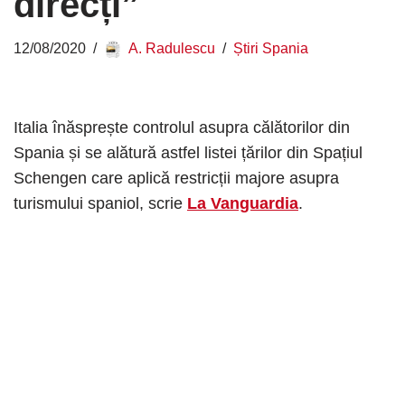
direcți”
12/08/2020
A. Radulescu
Știri Spania
Italia înăsprește controlul asupra călătorilor din
Spania și se alătură astfel listei țărilor din Spațiul
Schengen care aplică restricții majore asupra
turismului spaniol, scrie
La Vanguardia
.