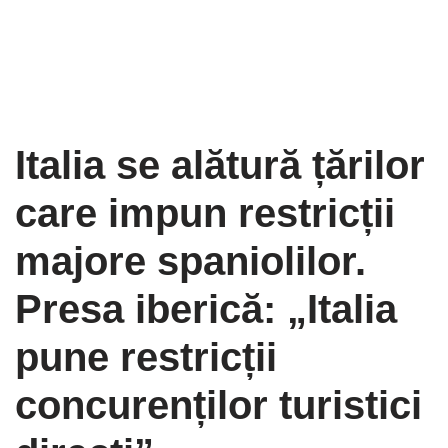
Italia se alătură țărilor
care impun restricții
majore spaniolilor.
Presa iberică: „Italia
pune restricții
concurenților turistici