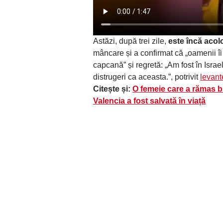
Astăzi, după trei zile,
este încă acolo
mâncare și a confirmat că „oamenii îi 
capcană” și regretă: „Am fost în Israe
distrugeri ca aceasta.”, potrivit
levan
Citește și:
O femeie care a rămas bl
Valencia a fost salvată în viață