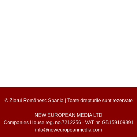
© Ziarul Românesc Spania | Toate drepturile sunt rezervate
NEW EUROPEAN MEDIA LTD
Companies House reg. no.7212256 - VAT nr. GB159109891
info@neweuropeanmedia.com