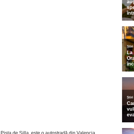
Pista de Silla, este o autostradă din Valencia,