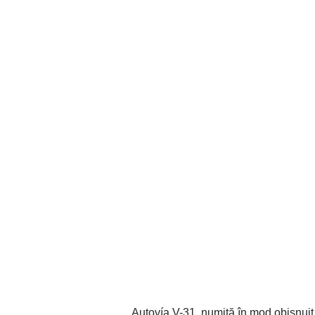
Autovía V-31, numită în mod obișnuit 