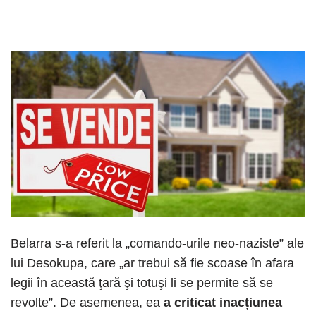
Belarra s-a referit la „comando-urile neo-naziste” ale
lui Desokupa, care „ar trebui să fie scoase în afara
legii în această ţară şi totuşi li se permite să se
revolte”. De asemenea, ea
a criticat inacțiunea