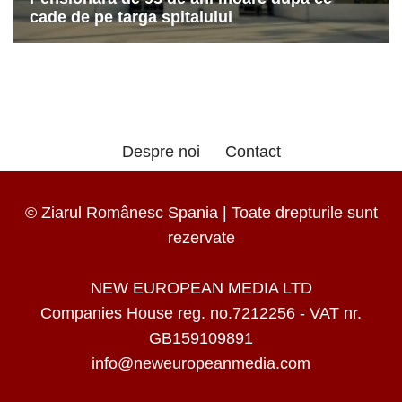
Despre noi
Contact
© Ziarul Românesc Spania | Toate drepturile sunt
rezervate
NEW EUROPEAN MEDIA LTD
Companies House reg. no.7212256 - VAT nr.
GB159109891
info@neweuropeanmedia.com