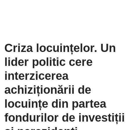
Criza locuințelor. Un
lider politic cere
interzicerea
achiziționării de
locuințe din partea
fondurilor de investiții