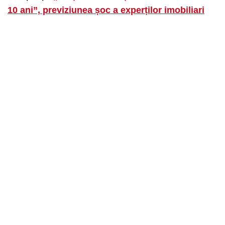
10 ani”, previziunea șoc a experților imobiliari