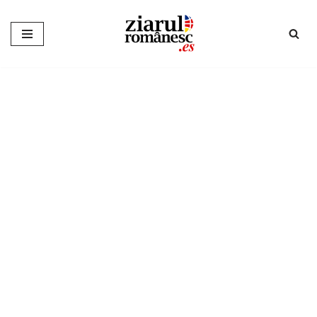
Sari
la
conținut