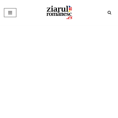
Sari
la
conținut