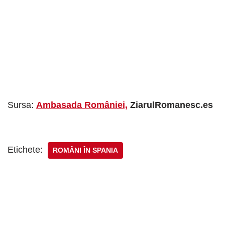
Sursa:
Ambasada României,
ZiarulRomanesc.es
Etichete:
ROMÂNI ÎN SPANIA