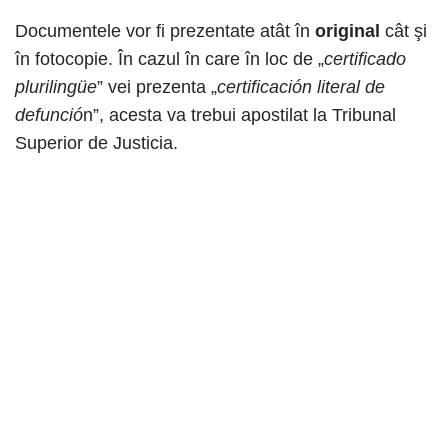
Documentele vor fi prezentate atât în
original
cât şi
în fotocopie. În cazul în care în loc de „
certificado
plurilingüe
” vei prezenta „
certificación literal de
defunció
n”, acesta va trebui apostilat la Tribunal
Superior de Justicia.