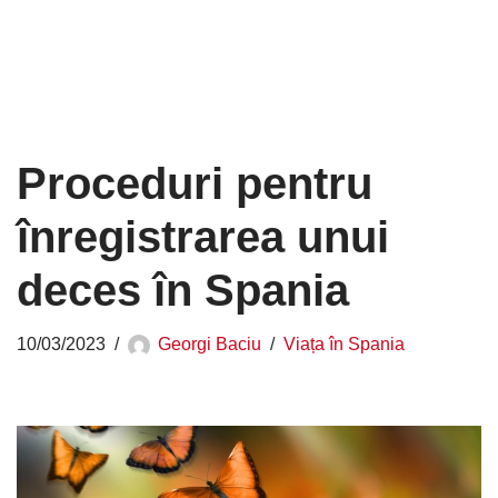
Proceduri pentru
înregistrarea unui
deces în Spania
10/03/2023
Georgi Baciu
Viața în Spania