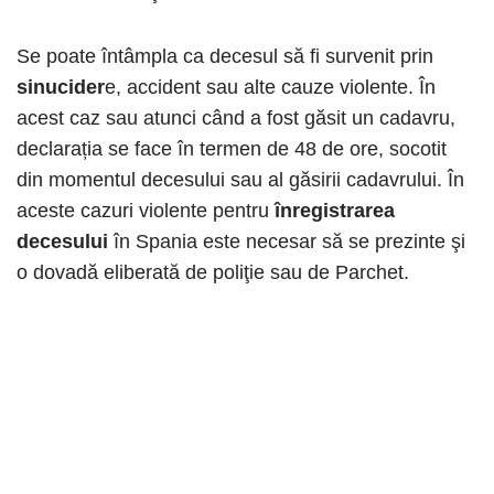
Se poate întâmpla ca decesul să fi survenit prin
sinucider
e, accident sau alte cauze violente. În
acest caz sau atunci când a fost găsit un cadavru,
declarația se face în termen de 48 de ore, socotit
din momentul decesului sau al găsirii cadavrului. În
aceste cazuri violente pentru
înregistrarea
decesului
în Spania este necesar să se prezinte şi
o dovadă eliberată de poliţie sau de Parchet.