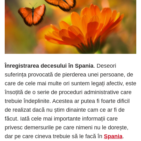
Înregistrarea decesului în Spania
. Deseori
suferința provocată de pierderea unei persoane, de
care de cele mai multe ori suntem legați afectiv, este
însoțită de o serie de proceduri administrative care
trebuie îndeplinite. Acestea ar putea fi foarte dificil
de realizat dacă nu știm dinainte cam ce ar fi de
făcut. Iată cele mai importante informații care
privesc demersurile pe care nimeni nu le dorește,
dar pe care cineva trebuie să le facă în
Spania
.