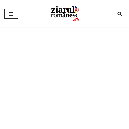
Sari
la
conținut