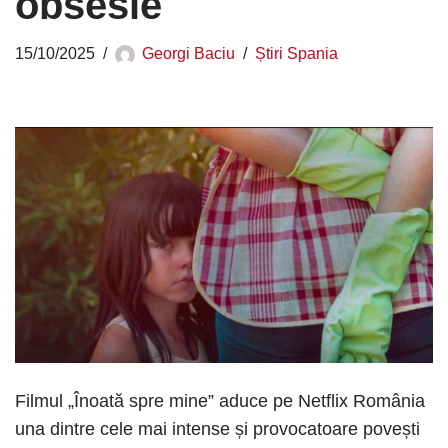
obsesie
15/10/2025
Georgi Baciu
Știri Spania
Filmul „Înoată spre mine” aduce pe Netflix România
una dintre cele mai intense și provocatoare povești