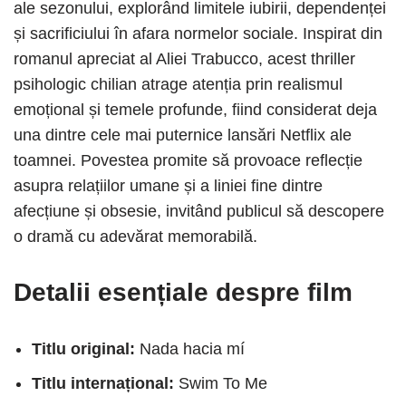
ale sezonului, explorând limitele iubirii, dependenței
și sacrificiului în afara normelor sociale. Inspirat din
romanul apreciat al Aliei Trabucco, acest thriller
psihologic chilian atrage atenția prin realismul
emoțional și temele profunde, fiind considerat deja
una dintre cele mai puternice lansări Netflix ale
toamnei. Povestea promite să provoace reflecție
asupra relațiilor umane și a liniei fine dintre
afecțiune și obsesie, invitând publicul să descopere
o dramă cu adevărat memorabilă.
Detalii esențiale despre film
Titlu original:
Nada hacia mí
Titlu internațional:
Swim To Me