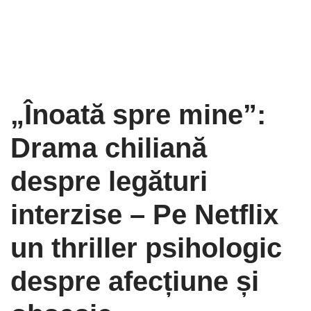
„Înoată spre mine”:
Drama chiliană
despre legături
interzise – Pe Netflix
un thriller psihologic
despre afecțiune și