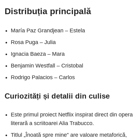
Distribuția principală
María Paz Grandjean – Estela
Rosa Puga – Julia
Ignacia Baeza – Mara
Benjamin Westfall – Cristobal
Rodrigo Palacios – Carlos
Curiozități și detalii din culise
Este primul proiect Netflix inspirat direct din opera
literară a scriitoarei Alia Trabucco.
Titlul „Înoată spre mine” are valoare metaforică,