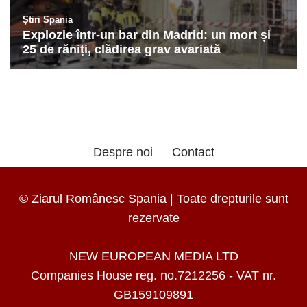
Despre noi
Contact
© Ziarul Românesc Spania | Toate drepturile sunt
rezervate
NEW EUROPEAN MEDIA LTD
Companies House reg. no.7212256 - VAT nr.
GB159109891