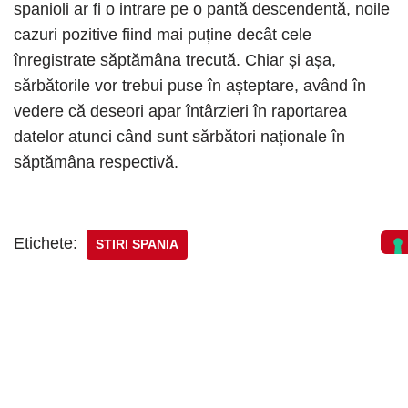
spanioli ar fi o intrare pe o pantă descendentă, noile
cazuri pozitive fiind mai puține decât cele
înregistrate săptămâna trecută. Chiar și așa,
sărbătorile vor trebui puse în așteptare, având în
vedere că deseori apar întârzieri în raportarea
datelor atunci când sunt sărbători naționale în
săptămâna respectivă.
Etichete:
STIRI SPANIA