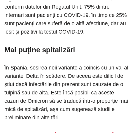
conform datelor din Regatul Unit, 75% dintre
internari sunt pacienți cu COVID-19, în timp ce 25%
sunt pacienți care suferă de o altă afecțiune, dar au
ieșit și pozitivi la testul COVID-19.
Mai puţine spitalizări
În Spania, sosirea noii variante a coincis cu un val al
variantei Delta în scădere. De aceea este dificil de
știut dacă infectările din prezent sunt cauzate de o
tulpină sau de alta. Este încă posibil ca aceste
cazuri de Omicron să se traducă într-o proporție mai
mică de spitalizări, așa cum sugerează studiile
preliminare din alte țări.