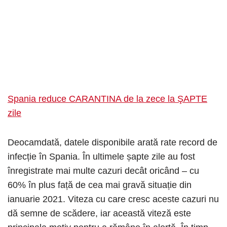
Spania reduce CARANTINA de la zece la ŞAPTE
zile
Deocamdată, datele disponibile arată rate record de
infecție în Spania. În ultimele șapte zile au fost
înregistrate mai multe cazuri decât oricând – cu
60% în plus față de cea mai gravă situație din
ianuarie 2021. Viteza cu care cresc aceste cazuri nu
dă semne de scădere, iar această viteză este