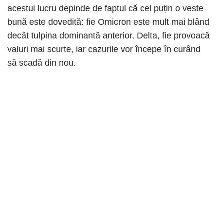
acestui lucru depinde de faptul că cel puțin o veste
bună este dovedită: fie Omicron este mult mai blând
decât tulpina dominantă anterior, Delta, fie provoacă
valuri mai scurte, iar cazurile vor începe în curând
să scadă din nou.