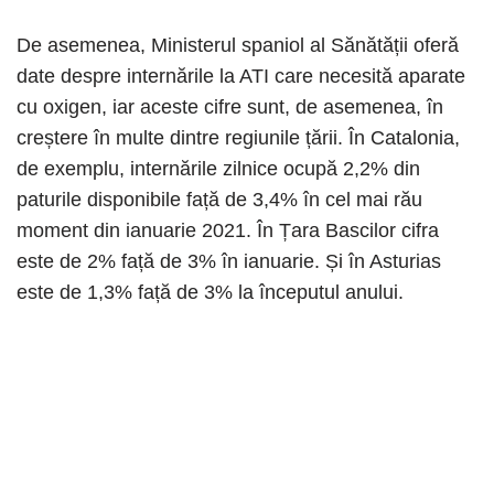
De asemenea, Ministerul spaniol al Sănătății oferă
date despre internările la ATI care necesită aparate
cu oxigen, iar aceste cifre sunt, de asemenea, în
creștere în multe dintre regiunile țării. În Catalonia,
de exemplu, internările zilnice ocupă 2,2% din
paturile disponibile față de 3,4% în cel mai rău
moment din ianuarie 2021. În Țara Bascilor cifra
este de 2% față de 3% în ianuarie. Și în Asturias
este de 1,3% față de 3% la începutul anului.