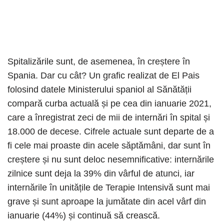
Spitalizările sunt, de asemenea, în creștere în
Spania. Dar cu cât? Un grafic realizat de El Pais
folosind datele Ministerului spaniol al Sănătății
compară curba actuală și pe cea din ianuarie 2021,
care a înregistrat zeci de mii de internări în spital și
18.000 de decese. Cifrele actuale sunt departe de a
fi cele mai proaste din acele săptămâni, dar sunt în
creștere și nu sunt deloc nesemnificative: internările
zilnice sunt deja la 39% din vârful de atunci, iar
internările în unitățile de Terapie Intensivă sunt mai
grave și sunt aproape la jumătate din acel vârf din
ianuarie (44%) și continuă să crească.