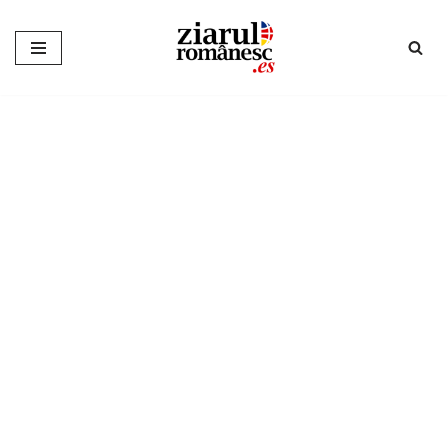
Sari
la
conținut