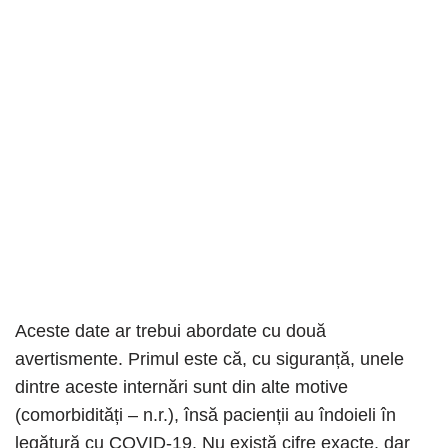
Aceste date ar trebui abordate cu două
avertismente. Primul este că, cu siguranță, unele
dintre aceste internări sunt din alte motive
(comorbidități – n.r.), însă pacienții au îndoieli în
legătură cu COVID-19. Nu există cifre exacte, dar