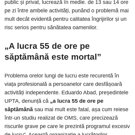
public și privat, lucrează în medie. de 13 sau 14 ore
pe zi între ambele activități, punând o problemă mai
mult decât evidentă pentru calitatea îngrijirilor și un
risc serios pentru sănătatea oamenilor.
„A lucra 55 de ore pe
săptămână este mortal”
Problema orelor lungi de lucru este recurentă în
viața profesională a persoanelor care desfășoară
activități independente. Eduardo Abad, președintele
UPTA, denunță că
„a lucra 55 de ore pe
săptămână
sau mai mult este fatal, așa cum reiese
într-un studiu realizat de OMS, care precizează
riscurile grave pe care le prezintă programul excesiv
de lucru”. Această organizație a lucrătorilor