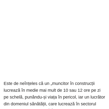
Este de neînțeles că un „muncitor în construcții
lucrează în medie mai mult de 10 sau 12 ore pe zi
pe schelă, punându-și viața în pericol, iar un lucrător
din domeniul sănătății, care lucrează în sectorul