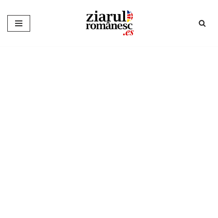
Sari
la
conținut