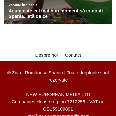
Despre noi
Contact
© Ziarul Românesc Spania | Toate drepturile sunt
rezervate
NEW EUROPEAN MEDIA LTD
Companies House reg. no.7212256 - VAT nr.
GB159109891