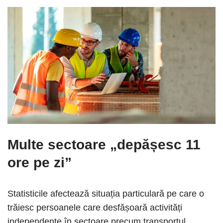
Multe sectoare „depășesc 11
ore pe zi”
Statisticile afectează situația particulară pe care o
trăiesc persoanele care desfășoară activități
independente în sectoare precum transportul,