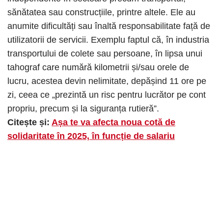
sănătatea sau construcțiile, printre altele. Ele au
anumite dificultăți sau înaltă responsabilitate față de
utilizatorii de servicii. Exemplu faptul că, în industria
transportului de colete sau persoane, în lipsa unui
tahograf care numără kilometrii și/sau orele de
lucru, acestea devin nelimitate, depășind 11 ore pe
zi, ceea ce „prezintă un risc pentru lucrător pe cont
propriu, precum și la siguranța rutieră”.
Citește și:
Așa te va afecta noua cotă de
solidaritate în 2025, în funcție de salariu