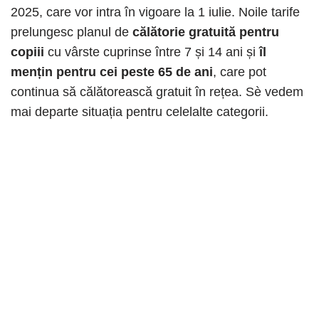
2025, care vor intra în vigoare la 1 iulie. Noile tarife
prelungesc planul de
călătorie gratuită pentru
copiii
cu vârste cuprinse între 7 și 14 ani și
îl
mențin pentru cei peste 65 de ani
, care pot
continua să călătorească gratuit în rețea. Sè vedem
mai departe situația pentru celelalte categorii.