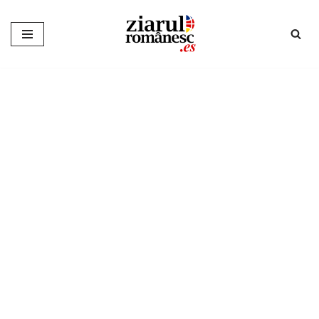
Sari
la
conținut