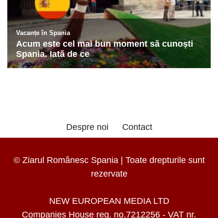
Despre noi
Contact
© Ziarul Românesc Spania | Toate drepturile sunt
rezervate
NEW EUROPEAN MEDIA LTD
Companies House reg. no.7212256 - VAT nr.