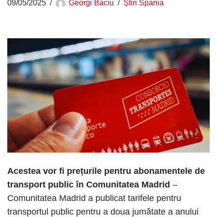
09/05/2025
Georgi Baciu
Știri Spania
Acestea vor fi prețurile pentru abonamentele de
transport public în Comunitatea Madrid
–
Comunitatea Madrid a publicat tarifele pentru
transportul public pentru a doua jumătate a anului