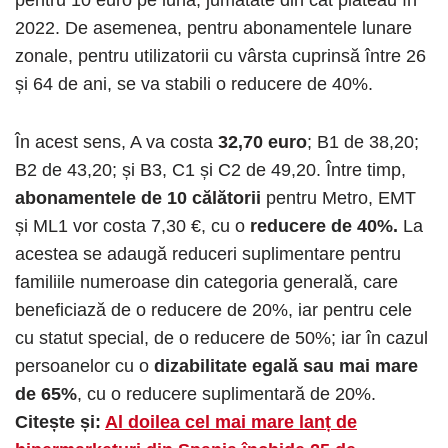
2022. De asemenea, pentru abonamentele lunare
zonale, pentru utilizatorii cu vârsta cuprinsă între 26
și 64 de ani, se va stabili o reducere de 40%.
În acest sens, A va costa
32,70 euro
; B1 de 38,20;
B2 de 43,20; și B3, C1 și C2 de 49,20. Între timp,
abonamentele de 10 călătorii
pentru Metro, EMT
și ML1 vor costa 7,30 €, cu o
reducere de 40%.
La
acestea se adaugă reduceri suplimentare pentru
familiile numeroase din categoria generală, care
beneficiază de o reducere de 20%, iar pentru cele
cu statut special, de o reducere de 50%; iar în cazul
persoanelor cu o
dizabilitate egală sau mai mare
de 65%
, cu o reducere suplimentară de 20%.
Citește și:
Al doilea cel mai mare lanț de