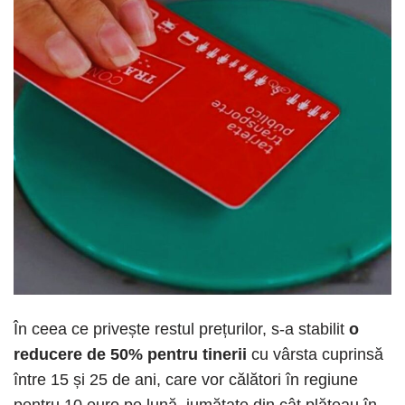
În ceea ce privește restul prețurilor, s-a stabilit
o
reducere de 50% pentru tinerii
cu vârsta cuprinsă
între 15 și 25 de ani, care vor călători în regiune
pentru 10 euro pe lună, jumătate din cât plăteau în