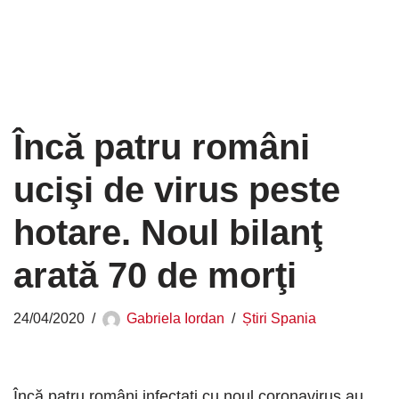
Încă patru români
ucişi de virus peste
hotare. Noul bilanţ
arată 70 de morţi
24/04/2020
Gabriela Iordan
Știri Spania
Încă patru români infectaţi cu noul coronavirus au