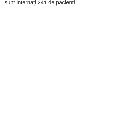
sunt internați 241 de pacienți.