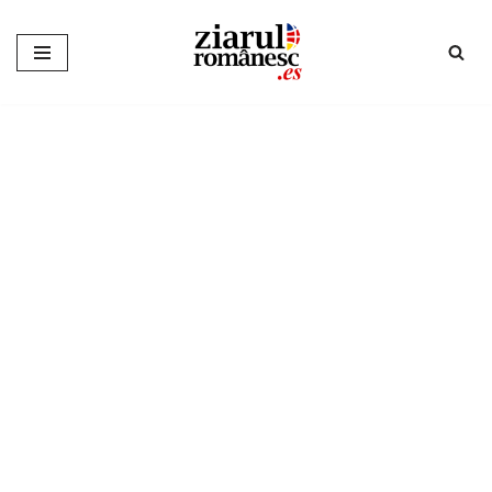
Sari
la
conținut