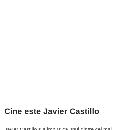
Cine este Javier Castillo
Javier Castillo s-a impus ca unul dintre cei mai