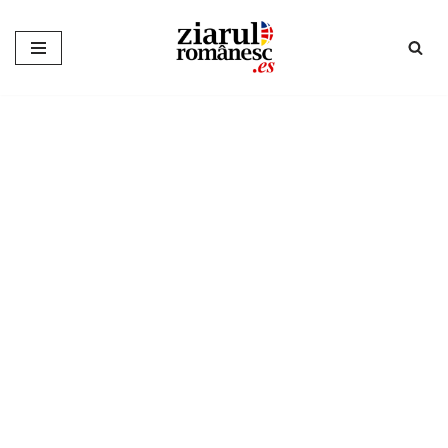
Sari
la
conținut