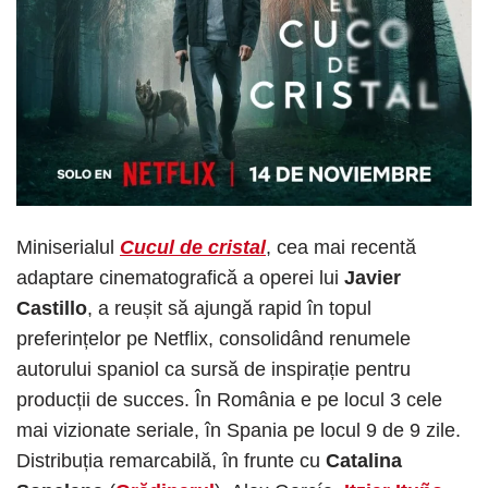
Miniserialul
Cucul de cristal
, cea mai recentă
adaptare cinematografică a operei lui
Javier
Castillo
, a reușit să ajungă rapid în topul
preferințelor pe Netflix, consolidând renumele
autorului spaniol ca sursă de inspirație pentru
producții de succes. În România e pe locul 3 cele
mai vizionate seriale, în Spania pe locul 9 de 9 zile.
Distribuția remarcabilă, în frunte cu
Catalina