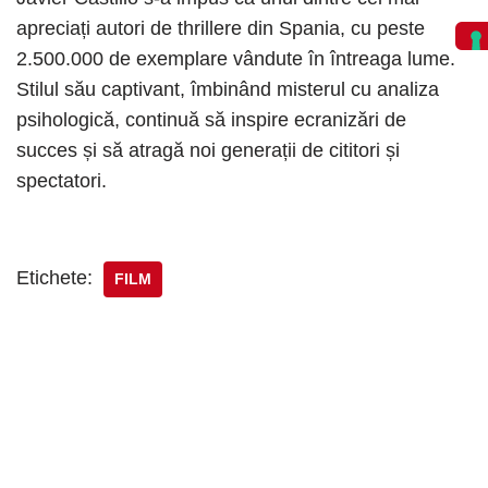
apreciați autori de thrillere din Spania, cu peste
2.500.000 de exemplare vândute în întreaga lume.
Stilul său captivant, îmbinând misterul cu analiza
psihologică, continuă să inspire ecranizări de
succes și să atragă noi generații de cititori și
spectatori.
Etichete:
FILM