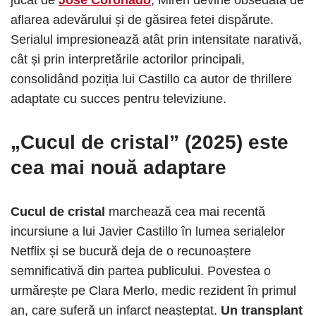
aflarea adevărului și de găsirea fetei dispărute.
Serialul impresionează atât prin intensitate narativă,
cât și prin interpretările actorilor principali,
consolidând poziția lui Castillo ca autor de thrillere
adaptate cu succes pentru televiziune.
„Cucul de cristal” (2025) este
cea mai nouă adaptare
Cucul de cristal
marchează cea mai recentă
incursiune a lui Javier Castillo în lumea serialelor
Netflix și se bucură deja de o recunoaștere
semnificativă din partea publicului. Povestea o
urmărește pe Clara Merlo, medic rezident în primul
an, care suferă un infarct neașteptat.
Un transplant