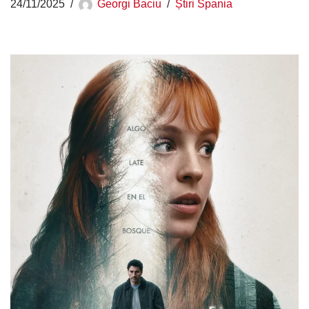
24/11/2025
Georgi Baciu
Știri Spania