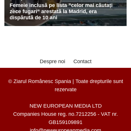
Despre noi
Contact
© Ziarul Românesc Spania | Toate drepturile sunt
rezervate
NEW EUROPEAN MEDIA LTD
Companies House reg. no.7212256 - VAT nr.
GB159109891
info@neweuropeanmedia.com