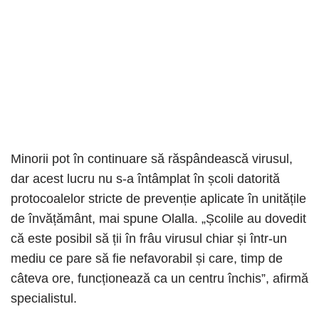
Minorii pot în continuare să răspândească virusul,
dar acest lucru nu s-a întâmplat în școli datorită
protocoalelor stricte de prevenție aplicate în unitățile
de învățământ, mai spune Olalla. „Școlile au dovedit
că este posibil să ții în frâu virusul chiar și într-un
mediu ce pare să fie nefavorabil și care, timp de
câteva ore, funcționează ca un centru închis”, afirmă
specialistul.