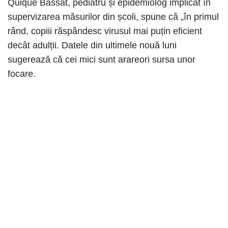
Quique Bassat, pediatru și epidemiolog implicat în
supervizarea măsurilor din școli, spune că „în primul
rând, copiii răspândesc virusul mai puțin eficient
decât adulții. Datele din ultimele nouă luni
sugerează că cei mici sunt arareori sursa unor
focare.