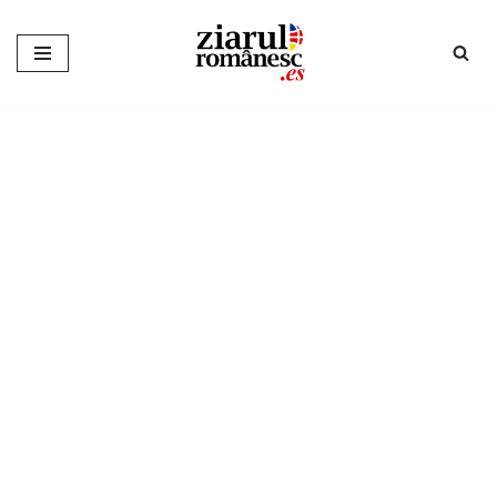
Sari
la
conținut