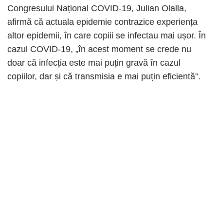
Congresului Național COVID-19, Julian Olalla,
afirmă că actuala epidemie contrazice experiența
altor epidemii, în care copiii se infectau mai ușor. În
cazul COVID-19, „în acest moment se crede nu
doar că infecția este mai puțin gravă în cazul
copiilor, dar și că transmisia e mai puțin eficientă”.