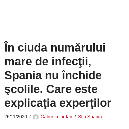
În ciuda numărului
mare de infecţii,
Spania nu închide
şcolile. Care este
explicaţia experţilor
26/11/2020
Gabriela Iordan
Știri Spania