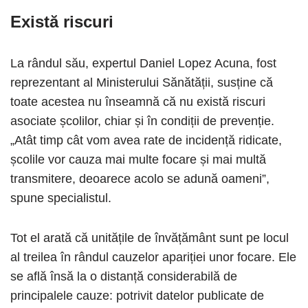
Există riscuri
La rândul său, expertul Daniel Lopez Acuna, fost
reprezentant al Ministerului Sănătății, susține că
toate acestea nu înseamnă că nu există riscuri
asociate școlilor, chiar și în condiții de prevenție.
„Atât timp cât vom avea rate de incidență ridicate,
școlile vor cauza mai multe focare și mai multă
transmitere, deoarece acolo se adună oameni”,
spune specialistul.
Tot el arată că unitățile de învățământ sunt pe locul
al treilea în rândul cauzelor apariției unor focare. Ele
se află însă la o distanță considerabilă de
principalele cauze: potrivit datelor publicate de