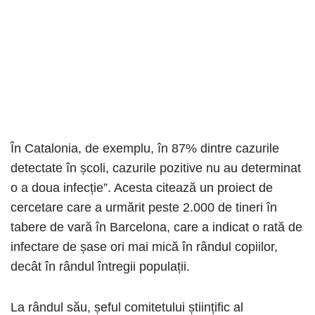
În Catalonia, de exemplu, în 87% dintre cazurile
detectate în școli, cazurile pozitive nu au determinat
o a doua infecție”. Acesta citează un proiect de
cercetare care a urmărit peste 2.000 de tineri în
tabere de vară în Barcelona, care a indicat o rată de
infectare de șase ori mai mică în rândul copiilor,
decât în rândul întregii populații.
La rândul său, șeful comitetului științific al