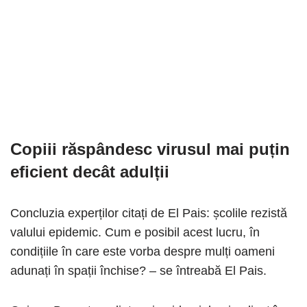
Copiii răspândesc virusul mai puțin
eficient decât adulții
Concluzia experților citați de El Pais: școlile rezistă
valului epidemic. Cum e posibil acest lucru, în
condițiile în care este vorba despre mulți oameni
adunați în spații închise? – se întreabă El Pais.