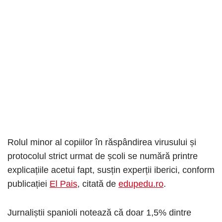
Rolul minor al copiilor în răspândirea virusului și
protocolul strict urmat de școli se numără printre
explicațiile acetui fapt, susțin experții iberici, conform
publicației
El Pais
, citată de
edupedu.ro
.
Jurnaliștii spanioli notează că doar 1,5% dintre