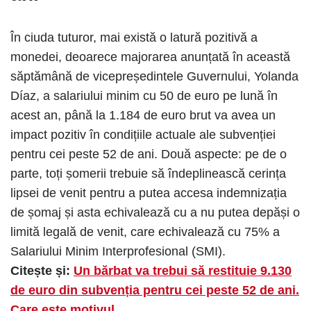
În ciuda tuturor, mai există o latură pozitivă a
monedei, deoarece majorarea anunțată în această
săptămână de vicepreședintele Guvernului, Yolanda
Díaz, a salariului minim cu 50 de euro pe lună în
acest an, până la 1.184 de euro brut va avea un
impact pozitiv în condițiile actuale ale subvenției
pentru cei peste 52 de ani. Două aspecte: pe de o
parte, toți șomerii trebuie să îndeplinească cerința
lipsei de venit pentru a putea accesa indemnizația
de șomaj și asta echivalează cu a nu putea depăși o
limită legală de venit, care echivalează cu 75% a
Salariului Minim Interprofesional (SMI).
Citește și:
Un bărbat va trebui să restituie 9.130
de euro din subvenția pentru cei peste 52 de ani.
Care este motivul