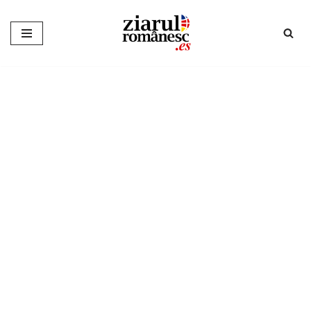
Sari
la
conținut