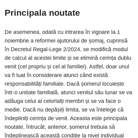
Principala noutate
De asemenea, odată cu intrarea în vigoare la 1
noiembrie a reformei ajutorului de șomaj, cuprinsă
în Decretul Regal-Lege 2/2024, se modifică modul
de calcul al acestei limite și se elimină cerința dublu
venit (cel propriu și cel al familiei). Astfel, doar unul
va fi luat în considerare atunci când există
responsabilități familiale. Dacă șomerul locuiește
într-o unitate familială, atunci venitul său lunar se va
adăuga celui al celorlalți membri și se va face o
medie. Dacă nu depășiți limita, se va întelege că
îndepliniți cerința de venit. Aceasta este principala
noutate, întrucât, anterior, șomerul trebuia să
îndeplinească această condiție la nivel individual