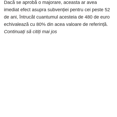
Dacă se aprobă o majorare, aceasta ar avea
imediat efect asupra subvenției pentru cei peste 52
de ani, întrucât cuantumul acesteia de 480 de euro
echivalează cu 80% din acea valoare de referință.
Continuați să citiți mai jos