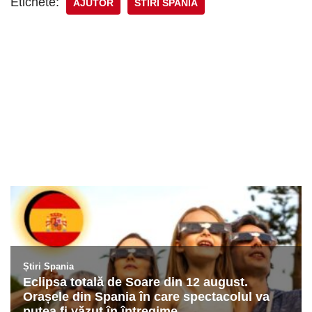
Etichete:
AJUTOR
STIRI SPANIA