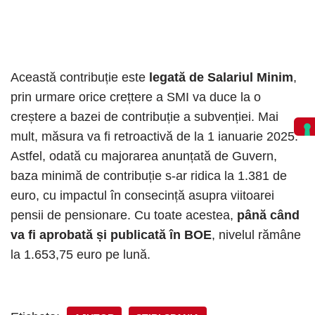
Această contribuție este
legată de Salariul Minim
,
prin urmare orice crețtere a SMI va duce la o
creștere a bazei de contribuție a subvenției. Mai
mult, măsura va fi retroactivă de la 1 ianuarie 2025.
Astfel, odată cu majorarea anunțată de Guvern,
baza minimă de contribuție s-ar ridica la 1.381 de
euro, cu impactul în consecință asupra viitoarei
pensii de pensionare. Cu toate acestea,
până când
va fi aprobată și publicată în BOE
, nivelul rămâne
la 1.653,75 euro pe lună.