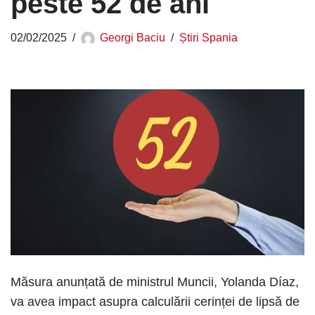
peste 52 de ani
02/02/2025
Georgi Baciu
Știri Spania
Măsura anunțată de ministrul Muncii, Yolanda Díaz,
va avea impact asupra calculării cerinței de lipsă de