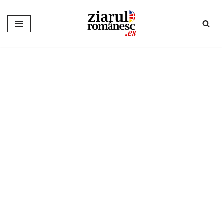
Sari
la
conținut