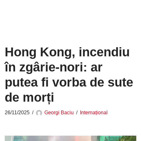
Hong Kong, incendiu
în zgârie-nori: ar
putea fi vorba de sute
de morți
26/11/2025
Georgi Baciu
Internațional