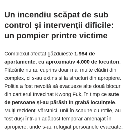
Un incendiu scăpat de sub
control și intervenții dificile
:
un pompier printre victime
Complexul afectat găzduiește
1.984 de
apartamente, cu aproximativ 4.000 de locuitori
.
Flăcările nu au cuprins doar mai multe clădiri din
complex, ci s-au extins și la structuri din apropiere.
Poliția a fost nevoită să evacueze alte două blocuri
din cartierul învecinat Kwong Fuk, în timp ce
sute
de persoane și-au părăsit în grabă locuințele
.
Mulți rezidenți vârstnici, unii în scaune cu rotile, au
fost duși într-un adăpost temporar amenajat în
apropiere, unde s-au refugiat persoanele evacuate.