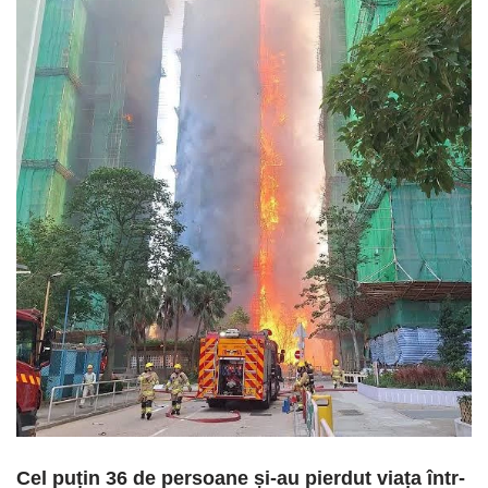
Cel puțin 36 de persoane și-au pierdut viața într-