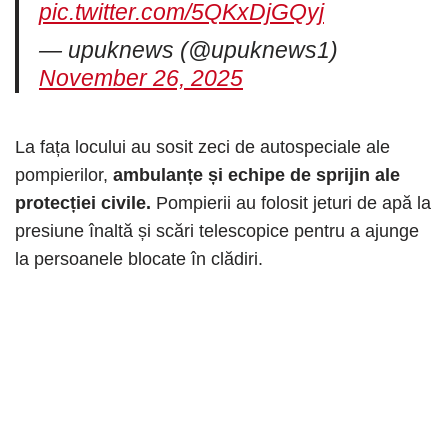
pic.twitter.com/5QKxDjGQyj
— upuknews (@upuknews1)
November 26, 2025
La fața locului au sosit zeci de autospeciale ale
pompierilor,
ambulanțe și echipe de sprijin ale
protecției civile.
Pompierii au folosit jeturi de apă la
presiune înaltă și scări telescopice pentru a ajunge
la persoanele blocate în clădiri.