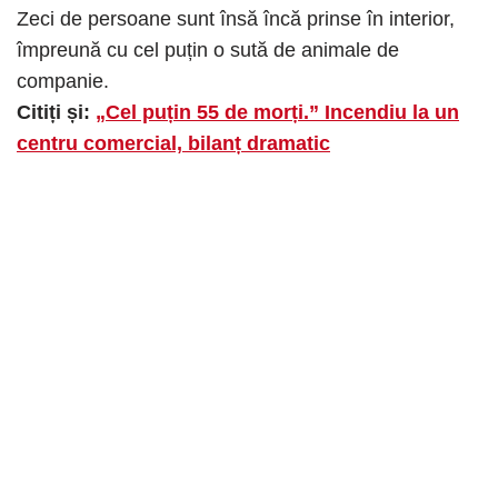
Zeci de persoane sunt însă încă prinse în interior,
împreună cu cel puțin o sută de animale de
companie.
Citiți și:
„Cel puțin 55 de morți.” Incendiu la un
centru comercial, bilanț dramatic