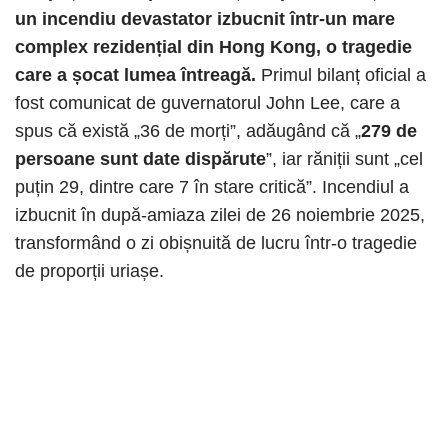
un incendiu devastator izbucnit într-un mare
complex rezidențial din Hong Kong, o tragedie
care a șocat lumea întreagă.
Primul bilanț oficial a
fost comunicat de guvernatorul John Lee, care a
spus că există „36 de morți”, adăugând că „
279 de
persoane sunt date dispărute
”, iar răniții sunt „cel
puțin 29, dintre care 7 în stare critică”. Incendiul a
izbucnit în după-amiaza zilei de 26 noiembrie 2025,
transformând o zi obișnuită de lucru într-o tragedie
de proporții uriașe.