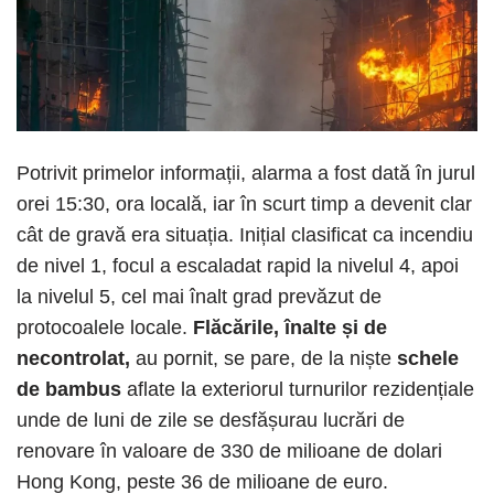
Potrivit primelor informații, alarma a fost dată în jurul
orei 15:30, ora locală, iar în scurt timp a devenit clar
cât de gravă era situația. Inițial clasificat ca incendiu
de nivel 1, focul a escaladat rapid la nivelul 4, apoi
la nivelul 5, cel mai înalt grad prevăzut de
protocoalele locale.
Flăcările, înalte și de
necontrolat,
au pornit, se pare, de la niște
schele
de bambus
aflate la exteriorul turnurilor rezidențiale
unde de luni de zile se desfășurau lucrări de
renovare în valoare de 330 de milioane de dolari
Hong Kong, peste 36 de milioane de euro.