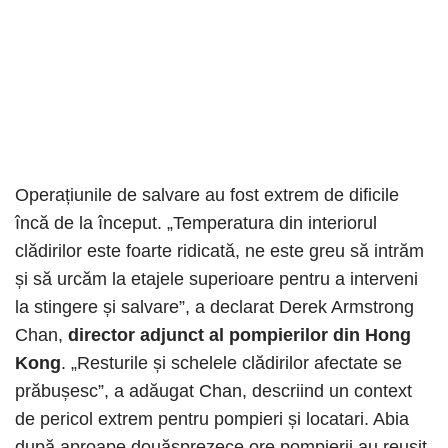
Operațiunile de salvare au fost extrem de dificile
încă de la început. „Temperatura din interiorul
clădirilor este foarte ridicată, ne este greu să intrăm
și să urcăm la etajele superioare pentru a interveni
la stingere și salvare”, a declarat Derek Armstrong
Chan,
director adjunct al pompierilor din Hong
Kong
. „Resturile și schelele clădirilor afectate se
prăbușesc”, a adăugat Chan, descriind un context
de pericol extrem pentru pompieri și locatari. Abia
după aproape douăsprezece ore pompierii au reușit