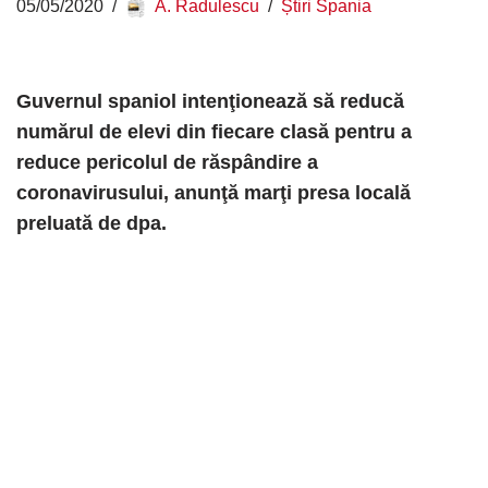
05/05/2020
A. Radulescu
Știri Spania
Guvernul spaniol intenţionează să reducă
numărul de elevi din fiecare clasă pentru a
reduce pericolul de răspândire a
coronavirusului, anunţă marţi presa locală
preluată de dpa.