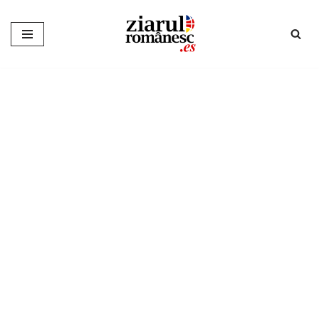
Sari
la
conținut