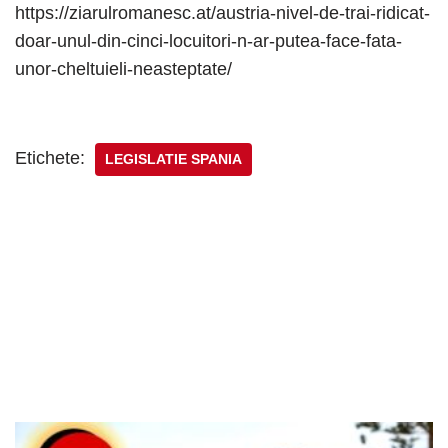
https://ziarulromanesc.at/austria-nivel-de-trai-ridicat-
doar-unul-din-cinci-locuitori-n-ar-putea-face-fata-
unor-cheltuieli-neasteptate/
Etichete:
LEGISLATIE SPANIA