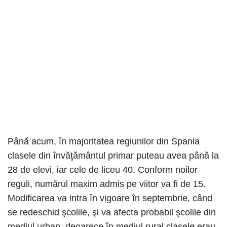
Până acum, în majoritatea regiunilor din Spania
clasele din învăţământul primar puteau avea până la
28 de elevi, iar cele de liceu 40. Conform noilor
reguli, numărul maxim admis pe viitor va fi de 15.
Modificarea va intra în vigoare în septembrie, când
se redeschid şcolile, şi va afecta probabil şcolile din
mediul urban, deoarece în mediul rural clasele erau