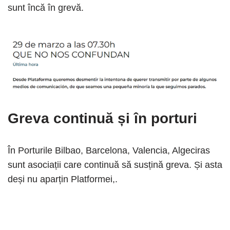
sunt încă în grevă.
Greva continuă și în porturi
În Porturile Bilbao, Barcelona, ​​Valencia, Algeciras
sunt asociații care continuă să susțină greva. Și asta
deși nu aparțin Platformei,.