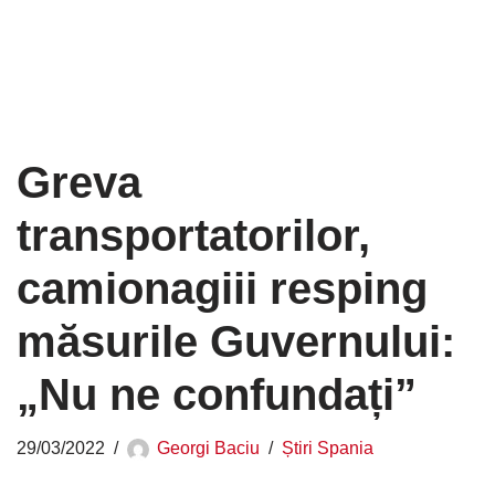
Greva
transportatorilor,
camionagiii resping
măsurile Guvernului:
„Nu ne confundați”
29/03/2022
Georgi Baciu
Știri Spania