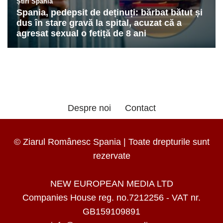
Despre noi
Contact
© Ziarul Românesc Spania | Toate drepturile sunt
rezervate
NEW EUROPEAN MEDIA LTD
Companies House reg. no.7212256 - VAT nr.
GB159109891