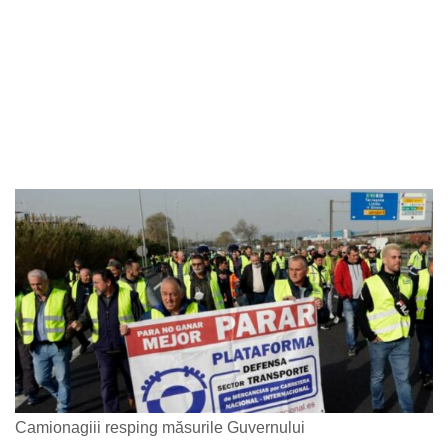
Camionagiii resping măsurile Guvernului