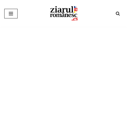
Sari
la
conținut