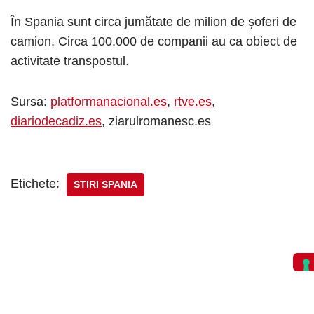
În Spania sunt circa jumătate de milion de șoferi de
camion. Circa 100.000 de companii au ca obiect de
activitate transpostul.
Sursa:
platformanacional.es
,
rtve.es
,
diariodecadiz.es
, ziarulromanesc.es
Etichete:
STIRI SPANIA