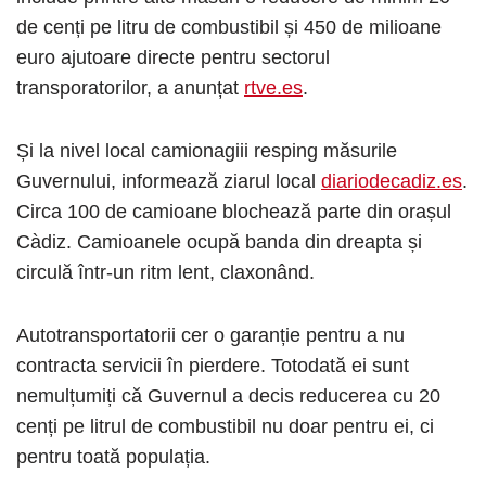
de cenți pe litru de combustibil și 450 de milioane
euro ajutoare directe pentru sectorul
transporatorilor, a anunțat
rtve.es
.
Și la nivel local camionagiii resping măsurile
Guvernului, informează ziarul local
diariodecadiz.es
.
Circa 100 de camioane blochează parte din orașul
Càdiz. Camioanele ocupă banda din dreapta și
circulă într-un ritm lent, claxonând.
Autotransportatorii cer o garanție pentru a nu
contracta servicii în pierdere. Totodată ei sunt
nemulțumiți că Guvernul a decis reducerea cu 20
cenți pe litrul de combustibil nu doar pentru ei, ci
pentru toată populația.