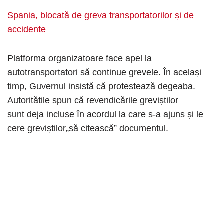
Spania, blocată de greva transportatorilor și de
accidente
Platforma organizatoare face apel la
autotransportatori să continue grevele. În același
timp, Guvernul insistă că protestează degeaba.
Autoritățile spun că revendicările greviștilor
sunt deja incluse în acordul la care s-a ajuns și le
cere greviștilor„să citească” documentul.