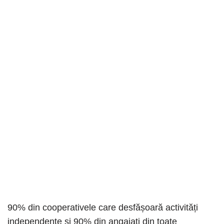
90% din cooperativele care desfășoară activități
independente și 90% din angajați din toate