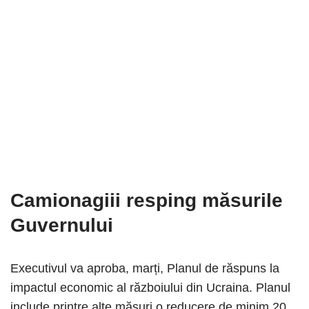
Camionagiii resping măsurile
Guvernului
Executivul va aproba, marți, Planul de răspuns la
impactul economic al războiului din Ucraina. Planul
include printre alte măsuri o reducere de minim 20