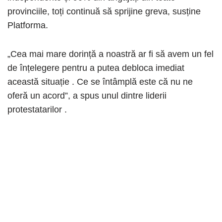
provinciile, toți continuă să sprijine greva, susține
Platforma.
„Cea mai mare dorință a noastră ar fi să avem un fel
de înțelegere pentru a putea debloca imediat
această situație . Ce se întâmplă este că nu ne
oferă un acord”, a spus unul dintre liderii
protestatarilor .