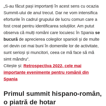
„S-au făcut pași importanți în acest sens cu ocazia
Summit-ului de anul trecut. Dar ne vom intensifica
eforturile în cadrul grupului de lucru comun care a
fost creat pentru identificarea soluțiilor. Am putut
observa că mulți români care locuiesc în Spania
se
bucură
de aprecierea colegilor spanioli și de multe
ori devin cei mai buni în domeniile lor de activitate,
sunt serioși și muncitori, ceea ce mă face să mă
simt mândru”.
Citește și:
Retrospectiva 2022, cele mai
importante evenimente pentru românii din
Spania
Primul summit hispano-român,
o
piatră de hotar