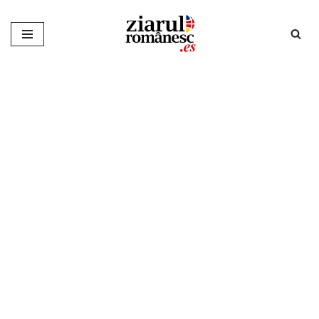
Sari
la
conținut