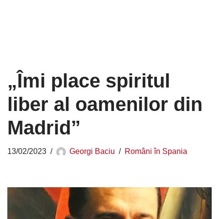
„Îmi place spiritul
liber al oamenilor din
Madrid”
13/02/2023
Georgi Baciu
Români în Spania