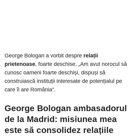
George Bologan a vorbit despre
relații
prietenoase
, foarte deschise. „Am avut norocul să
cunosc oameni foarte deschiși, dispuși să
construiască instituții interesate de potențialul pe
care îl are România”.
George Bologan ambasadorul
de la Madrid: misiunea mea
este să consolidez relațiile