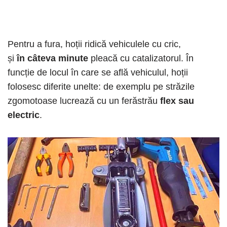
Pentru a fura, hoții ridică vehiculele cu cric,
și
în câteva minute
pleacă cu catalizatorul. În
funcție de locul în care se află vehiculul, hoții
folosesc diferite unelte: de exemplu pe străzile
zgomotoase lucrează cu un ferăstrău
flex sau
electric
.