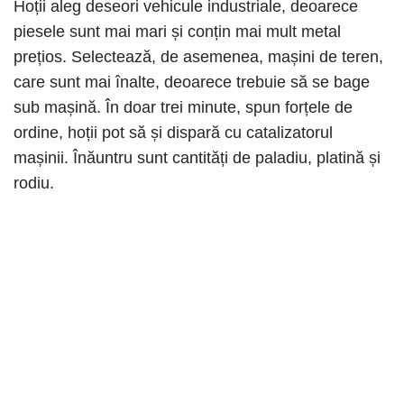
Hoții aleg deseori vehicule industriale, deoarece
piesele sunt mai mari și conțin mai mult metal
prețios. Selectează, de asemenea, mașini de teren,
care sunt mai înalte, deoarece trebuie să se bage
sub mașină. În doar trei minute, spun forțele de
ordine, hoții pot să și dispară cu catalizatorul
mașinii. Înăuntru sunt cantități de paladiu, platină și
rodiu.