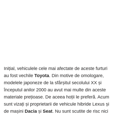
Inițial, vehiculele cele mai afectate de aceste furturi
au fost vechile
Toyota
. Din motive de omologare,
modelele japoneze de la sfârșitul secolului XX și
începutul anilor 2000 au avut mai multe din aceste
materiale prețioase. De aceea hoții le preferă. Acum
sunt vizați și proprietarii de vehicule hibride Lexus și
de mașini
Dacia
și
Seat
. Nu sunt scutite de risc nici