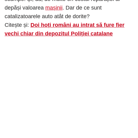
depăși valoarea
mașinii
. Dar de ce sunt
catalizatoarele auto atât de dorite?
Citește și:
Doi hoți români au intrat să fure fier
vechi chiar din depozitul Poliției catalane