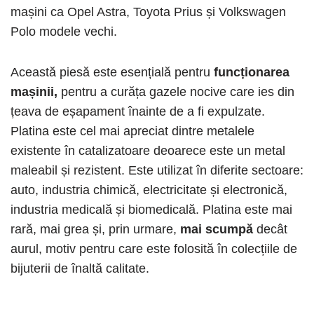
mașini ca Opel Astra, Toyota Prius și Volkswagen
Polo modele vechi.
Această piesă este esențială pentru
funcționarea
mașinii,
pentru a curăța gazele nocive care ies din
țeava de eșapament înainte de a fi expulzate.
Platina este cel mai apreciat dintre metalele
existente în catalizatoare deoarece este un metal
maleabil și rezistent. Este utilizat în diferite sectoare:
auto, industria chimică, electricitate și electronică,
industria medicală și biomedicală. Platina este mai
rară, mai grea și, prin urmare,
mai scumpă
decât
aurul, motiv pentru care este folosită în colecțiile de
bijuterii de înaltă calitate.