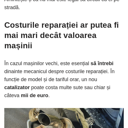
stradă.
Costurile reparației ar putea fi
mai mari decât valoarea
mașinii
În cazul mașinilor vechi, este esențial
să întrebi
dinainte mecanicul despre costurile reparației. În
funcție de model și de tariful orar, un nou
catalizator
poate costa multe sute sau chiar și
câteva
mii de euro
.