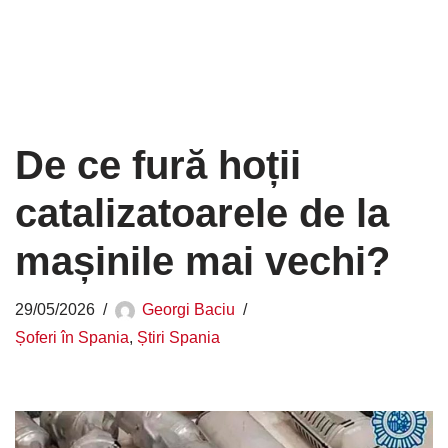
De ce fură hoții
catalizatoarele de la
mașinile mai vechi?
29/05/2026
Georgi Baciu
Șoferi în Spania
,
Știri Spania