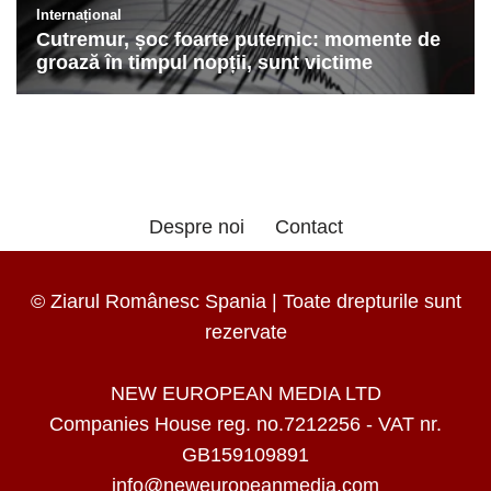
Despre noi
Contact
© Ziarul Românesc Spania | Toate drepturile sunt
rezervate
NEW EUROPEAN MEDIA LTD
Companies House reg. no.7212256 - VAT nr.
GB159109891
info@neweuropeanmedia.com