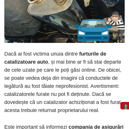
Dacă ai fost victima unuia dintre
furturile de
catalizatoare auto
, și mai bine ar fi să stai departe
de cele uzate pe care le poți găsi online. De obicei,
se poate vedea deja din imagini că conductele de
legătură au fost tăiate neprofesionist. Avertisment:
catalizatorele furate nu pot fi deținute. Dacă se
dovedește că un catalizator achiziționat a fost furat,
acesta trebuie returnat proprietarului real.
Este important să informezi
compania de asigurări