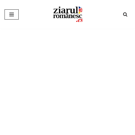
Sari
la
conținut