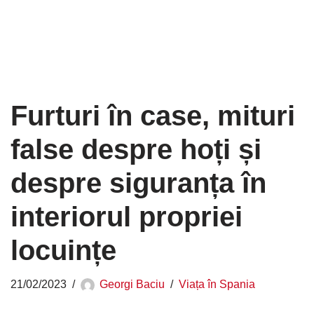
Furturi în case, mituri
false despre hoți și
despre siguranța în
interiorul propriei
locuințe
21/02/2023
Georgi Baciu
Viața în Spania