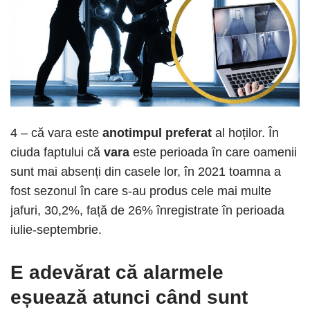
4 – că vara este
anotimpul preferat
al hoților. În
ciuda faptului că
vara
este perioada în care oamenii
sunt mai absenți din casele lor, în 2021 toamna a
fost sezonul în care s-au produs cele mai multe
jafuri, 30,2%, față de 26% înregistrate în perioada
iulie-septembrie.
E adevărat că alarmele
eșuează atunci când sunt