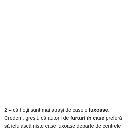
2 – că hoții sunt mai atrași de casele
luxoase
.
Credem, greșit, că autorii de
furturi în case
preferă
să jefuiască niște case luxoase departe de centrele