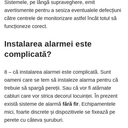
Sistemele, pe lângă supraveghere, emit
avertismente pentru a sesiza eventualele defecțiuni
către centrele de monitorizare astfel încât totul să
funcționeze corect.
Instalarea alarmei este
complicată?
8 – că instalarea alarmei este complicată. Sunt
oameni care se tem să instaleze alarma pentru că
trebuie să spargă pereții. Sau că vor fi atârnate
cabluri care vor strica decorul locuinței. În prezent
există sisteme de alarmă
fără fir
. Echipamentele
mici, foarte discrete și dispozitivele se fixează pe
perete cu câteva șuruburi.