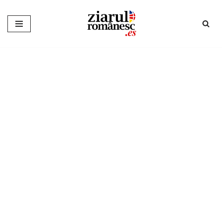
Sari
la
conținut