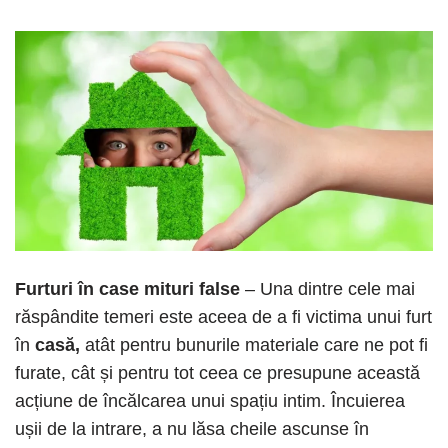
Furturi în case mituri false
– Una dintre cele mai
răspândite temeri este aceea de a fi victima unui furt
în
casă,
atât pentru bunurile materiale care ne pot fi
furate, cât și pentru tot ceea ce presupune această
acțiune de încălcarea unui spațiu intim. Încuierea
ușii de la intrare, a nu lăsa cheile ascunse în