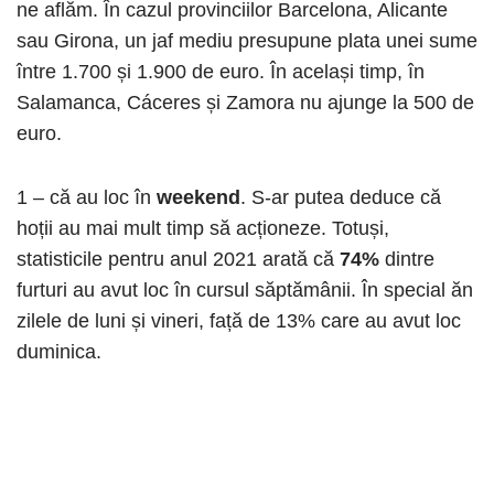
ne aflăm. În cazul provinciilor Barcelona, ​​Alicante
sau Girona, un jaf mediu presupune plata unei sume
între 1.700 și 1.900 de euro. În același timp, în
Salamanca, Cáceres și Zamora nu ajunge la 500 de
euro.
1 – că au loc în
weekend
. S-ar putea deduce că
hoții au mai mult timp să acționeze. Totuși,
statisticile pentru anul 2021 arată că
74%
dintre
furturi au avut loc în cursul săptămânii. În special ăn
zilele de luni și vineri, față de 13% care au avut loc
duminica.