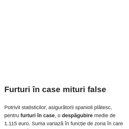
Furturi în case
mituri false
Potrivit statisticilor, asigurătorii spanioli plătesc,
pentru
furturi în case
, o
despăgubire
medie de
1.115 euro. Suma variază în funcție de zona în care