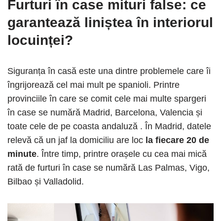
Furturi în case mituri false: ce
garantează liniștea în interiorul
locuinței?
Siguranța în casă este una dintre problemele care îi
îngrijorează cel mai mult pe spanioli. Printre
provinciile în care se comit cele mai multe spargeri
în case se numără Madrid, Barcelona, ​​​​Valencia și
toate cele de pe coasta andaluză . În Madrid, datele
relevă că un jaf la domiciliu are loc
la fiecare 20 de
minute
. Între timp, printre orașele cu cea mai mică
rată de furturi în case se numără Las Palmas, Vigo,
Bilbao și Valladolid.