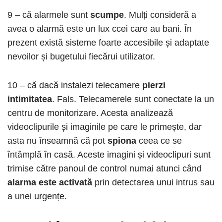
9 – că alarmele sunt
scumpe
. Mulți consideră a
avea o alarmă este un lux ccei care au bani. În
prezent există sisteme foarte accesibile și adaptate
nevoilor și bugetului fiecărui utilizator.
10 – că dacă instalezi telecamere
pierzi
intimitatea
. Fals. Telecamerele sunt conectate la un
centru de monitorizare. Acesta analizează
videoclipurile și imaginile pe care le primește, dar
asta nu înseamnă că pot
spiona
ceea ce se
întâmplă în casă. Aceste imagini și videoclipuri sunt
trimise către panoul de control numai atunci când
alarma este activată
prin detectarea unui intrus sau
a unei urgențe.