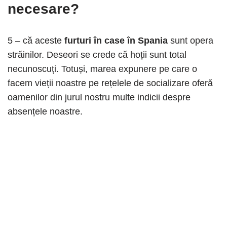
necesare?
5 – că aceste
furturi în case în Spania
sunt opera
străinilor. Deseori se crede că hoții sunt total
necunoscuți. Totuși, marea expunere pe care o
facem vieții noastre pe rețelele de socializare oferă
oamenilor din jurul nostru multe indicii despre
absențele noastre.