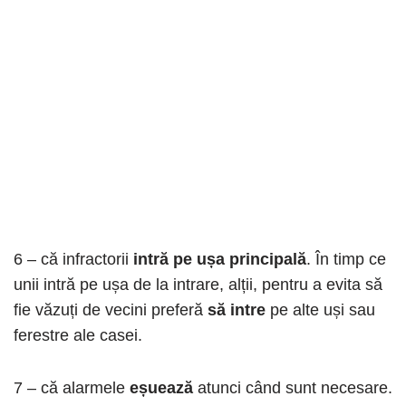
6 – că infractorii
intră pe ușa principală
. În timp ce
unii intră pe ușa de la intrare, alții, pentru a evita să
fie văzuți de vecini preferă
să intre
pe alte uși sau
ferestre ale casei.
7 – că alarmele
eșuează
atunci când sunt necesare.