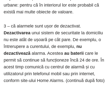
urbane: pentru că în interiorul lor este probabil că
există mai multe obiecte de valoare.
3 – că alarmele sunt ușor de dezactivat.
Dezactivarea
unui sistem de securitate la domiciliu
nu este atât de ușoară pe cât pare. De exemplu, o
întrerupere a curentului, de exemplu,
nu
dezactivează
alarma. Acestea
au baterii
care le
permit să continue să funcționeze încă 24 de ore. În
acest timp comunică cu centrul de alarmă și cu
utilizatorul prin telefonul mobil sau prin internet,
conform site-ului Home Alarms. (continuă după foto)