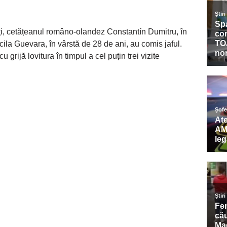
ați, cetățeanul româno-olandez Constantín Dumitru, în
cila Guevara, în vârstă de 28 de ani, au comis jaful.
cu grijă lovitura în timpul a cel puțin trei vizite