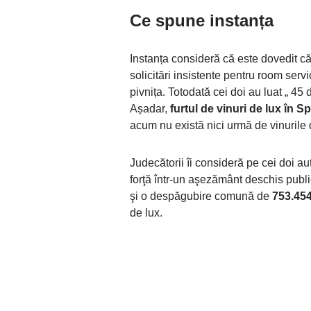
Ce spune instanța
Instanța consideră că este dovedit că,
solicitări insistente pentru room ser
pivnița. Totodată cei doi au luat „ 45 
Așadar,
furtul de vinuri de lux în S
acum nu există nici urmă de vinurile 
Judecătorii îi consideră pe cei doi au
forţă într-un aşezământ deschis publi
şi o despăgubire comună de
753.454
de lux.