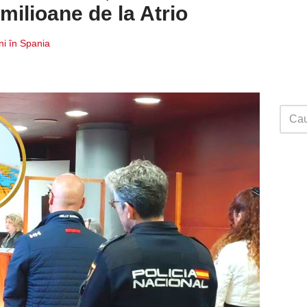
 milioane de la Atrio
i în Spania