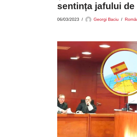
sentința jafului de
06/03/2023
Georgi Baciu
Român