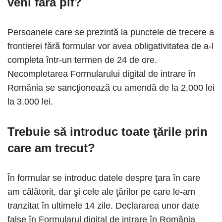
veni fără plf?
Persoanele care se prezintă la punctele de trecere a
frontierei fără formular vor avea obligativitatea de a-l
completa într-un termen de 24 de ore.
Necompletarea Formularului digital de intrare în
România se sancţionează cu amendă de la 2.000 lei
la 3.000 lei.
Trebuie să introduc toate ţările prin
care am trecut?
În formular se introduc datele despre ţara în care
am călătorit, dar şi cele ale ţărilor pe care le-am
tranzitat în ultimele 14 zile. Declararea unor date
false în Formularul digital de intrare în România