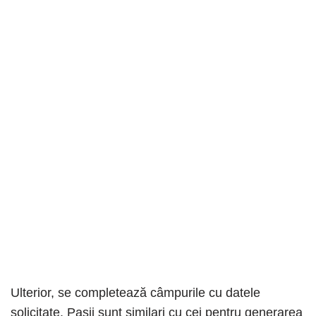
Ulterior, se completează câmpurile cu datele
solicitate. Paşii sunt similari cu cei pentru generarea