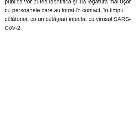
publică vor putea identifica şi lua legătura mai uşor
cu persoanele care au intrat în contact, în timpul
călătoriei, cu un cetăţean infectat cu virusul SARS-
CoV-2.