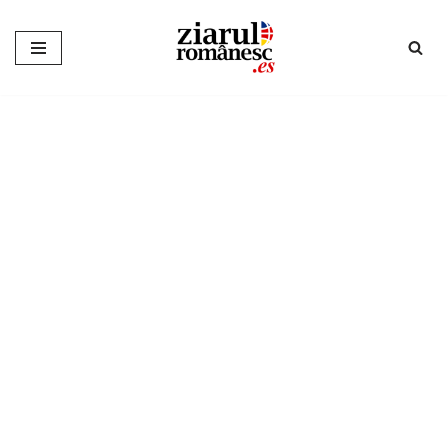
Sari
la
conținut