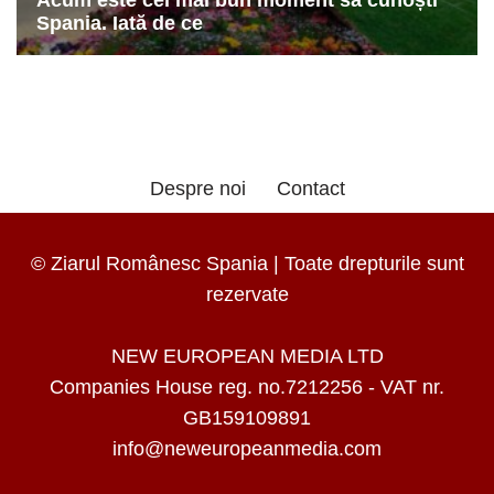
Despre noi
Contact
© Ziarul Românesc Spania | Toate drepturile sunt
rezervate
NEW EUROPEAN MEDIA LTD
Companies House reg. no.7212256 - VAT nr.
GB159109891
info@neweuropeanmedia.com