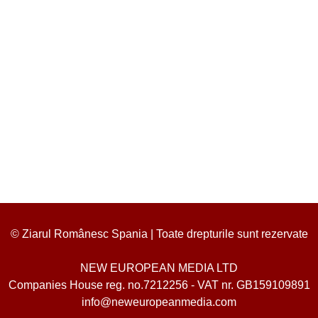
© Ziarul Românesc Spania | Toate drepturile sunt rezervate
NEW EUROPEAN MEDIA LTD
Companies House reg. no.7212256 - VAT nr. GB159109891
info@neweuropeanmedia.com