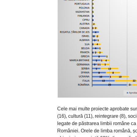
Cele mai multe proiecte aprobate su
(16), cultură (11), reintegrare (8), so
legate de păstrarea limbii române ca
României. Orele de limba română, școli