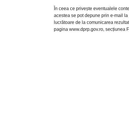
În ceea ce privește eventualele contest
acestea se pot depune prin e-mail l
lucrătoare de la comunicarea rezultatel
pagina www.dprp.gov.ro, secțiunea F