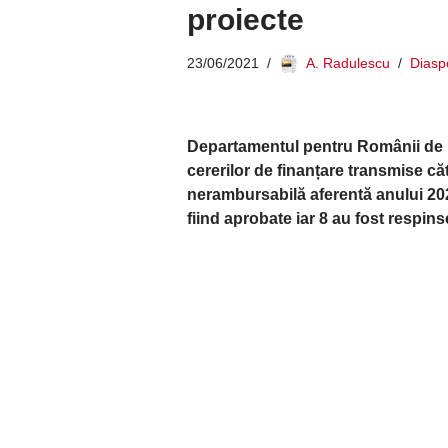
proiecte
23/06/2021
A. Radulescu
Diasp
Departamentul pentru Românii de Pr
cererilor de finanțare transmise că
nerambursabilă aferentă anului 20
fiind aprobate iar 8 au fost respins