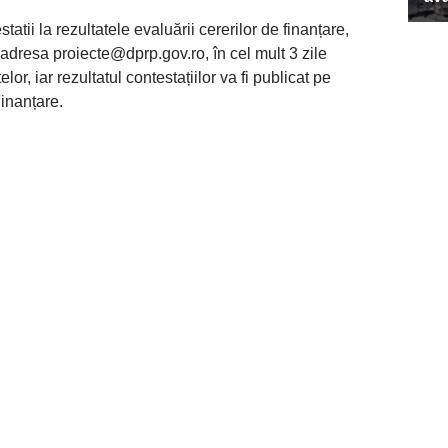
atii la rezultatele evaluării cererilor de finanțare,
a adresa
proiecte@dprp.gov.ro
, în cel mult 3 zile
or, iar rezultatul contestațiilor va fi publicat pe
inanțare.