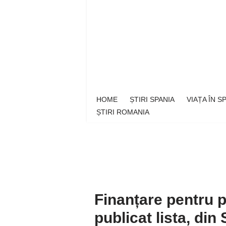
Sari
la
conținut
HOME
ȘTIRI SPANIA
VIAȚA ÎN 
ȘTIRI ROMANIA
Finanțare pentru p
publicat lista, di