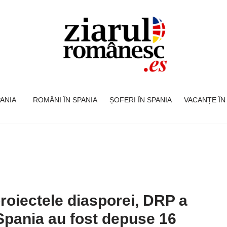
SPANIA
ROMÂNI ÎN SPANIA
ȘOFERI ÎN SPANIA
VACANȚE ÎN
roiectele diasporei, DRP a
n Spania au fost depuse 16