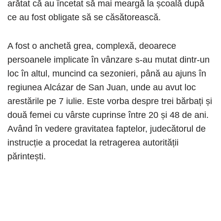
arătat că au încetat să mai meargă la școală după
ce au fost obligate să se căsătorească.
A fost o anchetă grea, complexă, deoarece
persoanele implicate în vânzare s-au mutat dintr-un
loc în altul, muncind ca sezonieri, până au ajuns în
regiunea Alcázar de San Juan, unde au avut loc
arestările pe 7 iulie. Este vorba despre trei bărbați și
două femei cu vârste cuprinse între 20 și 48 de ani.
Având în vedere gravitatea faptelor, judecătorul de
instrucție a procedat la retragerea autorității
părintești.