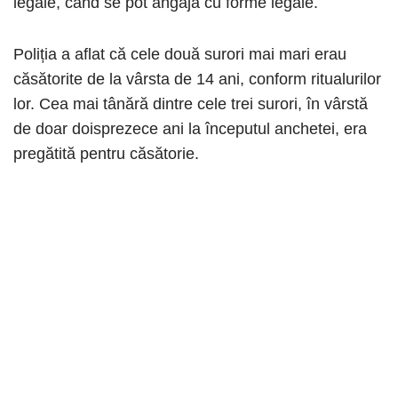
legale, când se pot angaja cu forme legale.
Poliția a aflat că cele două surori mai mari erau
căsătorite de la vârsta de 14 ani, conform ritualurilor
lor. Cea mai tânără dintre cele trei surori, în vârstă
de doar doisprezece ani la începutul anchetei, era
pregătită pentru căsătorie.