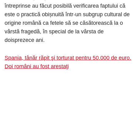
întreprinse au făcut posibilă verificarea faptului că
este o practică obișnuită într-un subgrup cultural de
origine română ca fetele să se căsătorească la o
vârstă fragedă, în special de la vârsta de
doisprezece ani.
Spania, tânăr răpit şi torturat pentru 50.000 de euro.
Doi români au fost arestaţi