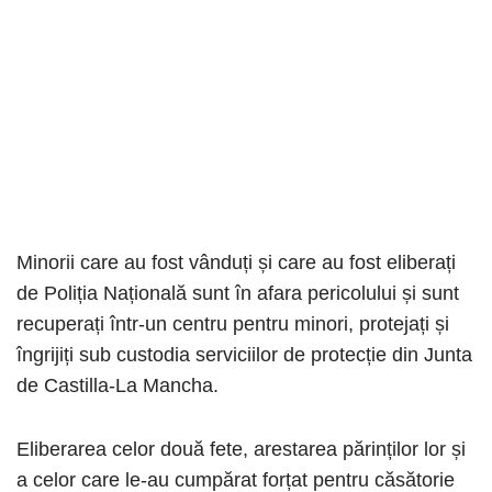
Minorii care au fost vânduți și care au fost eliberați
de Poliția Națională sunt în afara pericolului și sunt
recuperați într-un centru pentru minori, protejați și
îngrijiți sub custodia serviciilor de protecție din Junta
de Castilla-La Mancha.
Eliberarea celor două fete, arestarea părinților lor și
a celor care le-au cumpărat forțat pentru căsătorie