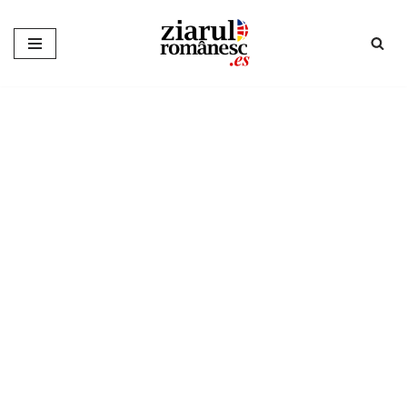
Sari
la
conținut