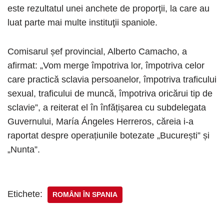
este rezultatul unei anchete de proporţii, la care au
luat parte mai multe instituţii spaniole.
Comisarul șef provincial, Alberto Camacho, a
afirmat: „Vom merge împotriva lor, împotriva celor
care practică sclavia persoanelor, împotriva traficului
sexual, traficului de muncă, împotriva oricărui tip de
sclavie”, a reiterat el în înfățișarea cu subdelegata
Guvernului, María Ángeles Herreros, căreia i-a
raportat despre operațiunile botezate „București” și
„Nunta”.
Etichete:
ROMÂNI ÎN SPANIA