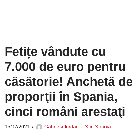
Fetițe vândute cu
7.000 de euro pentru
căsătorie! Anchetă de
proporţii în Spania,
cinci români arestaţi
15/07/2021
Gabriela Iordan
Știri Spania