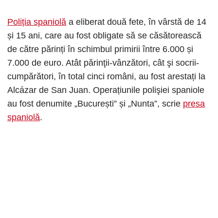
Poliția spaniolă
a eliberat două fete, în vârstă de 14
și 15 ani, care au fost obligate să se căsătorească
de către părinți în schimbul primirii între 6.000 și
7.000 de euro. Atât părinţii-vânzători, cât şi socrii-
cumpărători, în total cinci români, au fost arestați la
Alcázar de San Juan. Operațiunile polişiei spaniole
au fost denumite „București” și „Nunta”, scrie
presa
spaniolă
.