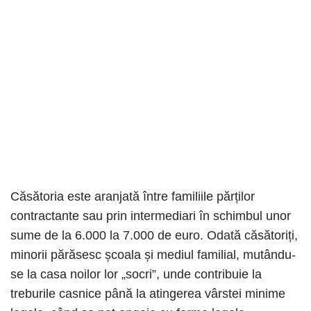
Căsătoria este aranjată între familiile părților
contractante sau prin intermediari în schimbul unor
sume de la 6.000 la 7.000 de euro. Odată căsătoriți,
minorii părăsesc școala și mediul familial, mutându-
se la casa noilor lor „socri”, unde contribuie la
treburile casnice până la atingerea vârstei minime