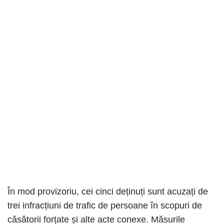
În mod provizoriu, cei cinci deținuți sunt acuzați de
trei infracțiuni de trafic de persoane în scopuri de
căsătorii forțate și alte acte conexe. Măsurile