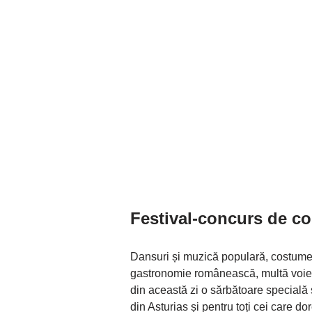
Festival-concurs de c
Dansuri și muzică populară, costume a
gastronomie românească, multă voie b
din această zi o sărbătoare specială
din Asturias și pentru toți cei care do