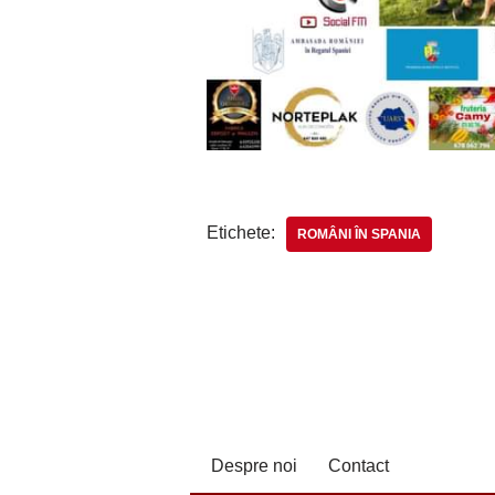
Etichete:
ROMÂNI ÎN SPANIA
Despre noi
Contact