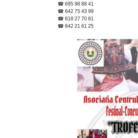
☎ 695 98 88 41
☎ 642 75 43 99
☎ 618 27 70 81
☎ 642 21 61 25