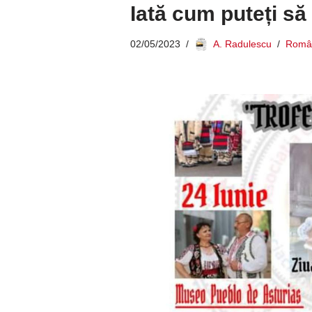
Iată cum puteți să 
02/05/2023
A. Radulescu
Român