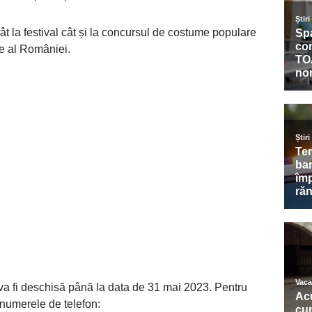
 atât la festival cât și la concursul de costume populare
ce al României.
i va fi deschisă până la data de 31 mai 2023. Pentru
a numerele de telefon: