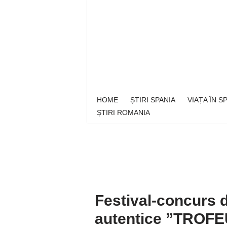
Sari
la
conținut
HOME
ȘTIRI SPANIA
VIAȚA ÎN 
ȘTIRI ROMANIA
Festival-concurs 
autentice ”TROFE