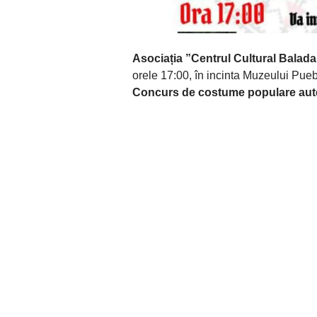
Asociația ”Centrul Cultural Balad
orele 17:00, în incinta Muzeului Pueb
Concurs de costume populare a