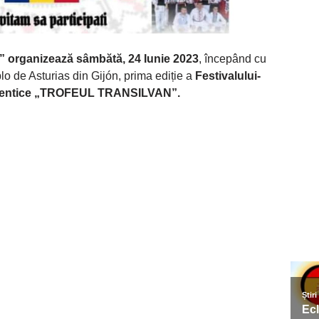
a” organizează sâmbătă, 24 Iunie 2023
, începând cu
lo de Asturias din Gijón, prima ediție a
Festivalului-
utentice „TROFEUL TRANSILVAN”.