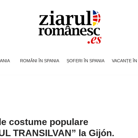
SPANIA
ROMÂNI ÎN SPANIA
ȘOFERI ÎN SPANIA
VACANȚE ÎN
de costume populare
UL TRANSILVAN” la Gijón.