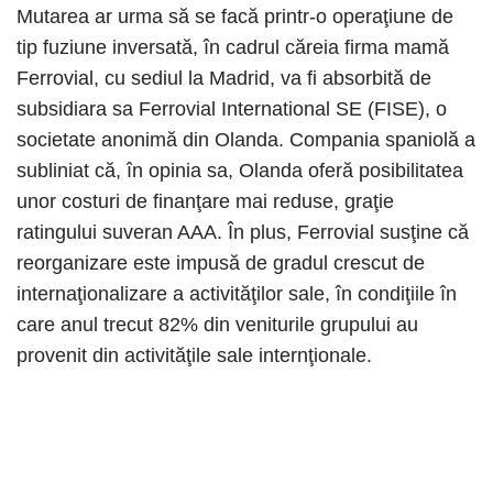
Mutarea ar urma să se facă printr-o operaţiune de
tip fuziune inversată, în cadrul căreia firma mamă
Ferrovial, cu sediul la Madrid, va fi absorbită de
subsidiara sa Ferrovial International SE (FISE), o
societate anonimă din Olanda. Compania spaniolă a
subliniat că, în opinia sa, Olanda oferă posibilitatea
unor costuri de finanţare mai reduse, graţie
ratingului suveran AAA. În plus, Ferrovial susţine că
reorganizare este impusă de gradul crescut de
internaţionalizare a activităţilor sale, în condiţiile în
care anul trecut 82% din veniturile grupului au
provenit din activităţile sale internţionale.