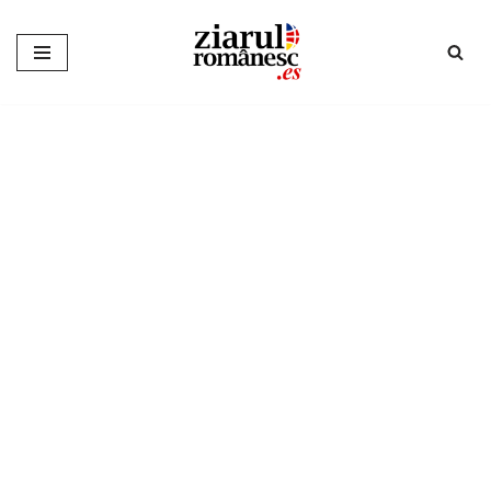
Sari
la
conținut