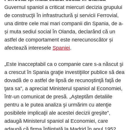
Guvernul spaniol a criticat miercuri decizia grupului
de construcţii în infrastructură şi servicii Ferrovial,
una dintre cele mai mari companii din Spania, de a-
și muta sediul social în Olanda, declarând că un
astfel de comportament este nerecunoscător și
afectează interesele
Spaniei
.
„Este inacceptabil ca o companie care s-a născut şi
a crescut în Spania graţie investiţiilor publice să dea
dovadă de o astfel de lipsă de recunoştinţă faţă de
ţara sa”, a apreciat Ministerul spaniol al Economiei,
într-un comunicat de presă. „Aşteptăm detaliile
pentru a le putea analiza şi urmărim cu atenţie
posibilele implicaţii ale acestei decizii greşite”,
adaugă Ministerul spaniol al Economiei, care
adaugă că firma înfiinţată la Madrid în anul 1952