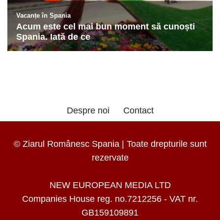
Despre noi
Contact
© Ziarul Românesc Spania | Toate drepturile sunt
rezervate
NEW EUROPEAN MEDIA LTD
Companies House reg. no.7212256 - VAT nr.
GB159109891