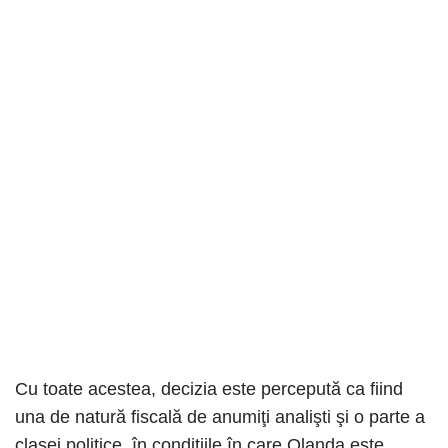
Cu toate acestea, decizia este percepută ca fiind
una de natură fiscală de anumiţi analişti şi o parte a
clasei politice, în condiţiile în care Olanda este