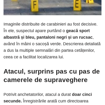
Imaginile distribuite de carabinieri au fost decisive.
În ele, suspectul apare purtând o
geacă sport
albastră și bleu, pantaloni negri și un rucsac
,
având în mâini o sacoșă verde. Descrierea detaliată
a dus la multiple semnalări din partea cetățenilor,
ceea ce a facilitat localizarea lui.
Atacul, surprins pas cu pas de
camerele de supraveghere
Potrivit anchetatorilor, atacul a durat
doar cinci
secunde.
Înregistrările arată cum directoarea