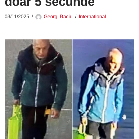
doar 5 secunde
03/11/2025
Georgi Baciu
Internațional