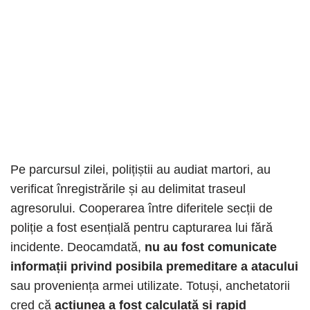
Pe parcursul zilei, polițiștii au audiat martori, au
verificat înregistrările și au delimitat traseul
agresorului. Cooperarea între diferitele secții de
poliție a fost esențială pentru capturarea lui fără
incidente. Deocamdată,
nu au fost comunicate
informații privind posibila premeditare a atacului
sau proveniența armei utilizate. Totuși, anchetatorii
cred că
acțiunea a fost calculată și rapid