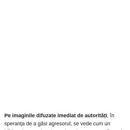
Pe imaginile difuzate imediat de autorități
, în
speranța de a găsi agresorul, se vede cum un