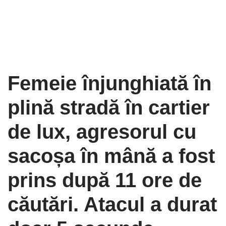
Femeie înjunghiată în
plină stradă în cartier
de lux, agresorul cu
sacoșa în mână a fost
prins după 11 ore de
căutări. Atacul a durat