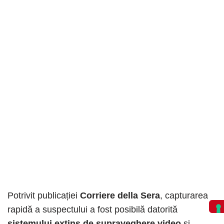
Potrivit publicației
Corriere della Sera
, capturarea
rapidă a suspectului a fost posibilă datorită
sistemului extins de supraveghere video
și