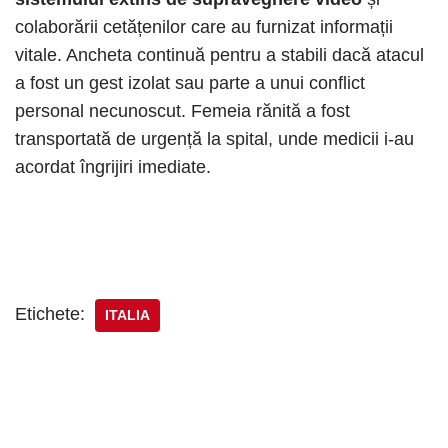
colaborării cetățenilor care au furnizat informații
vitale. Ancheta continuă pentru a stabili dacă atacul
a fost un gest izolat sau parte a unui conflict
personal necunoscut. Femeia rănită a fost
transportată de urgență la spital, unde medicii i-au
acordat îngrijiri imediate.
Etichete:
ITALIA