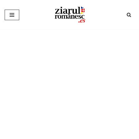
Sari
la
conținut