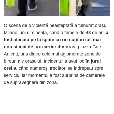
O scenă de o violență neașteptată a tulburat orașul
Milano luni dimineață, când o femeie de 43 de ani
a
fost atacată pe la spate cu un cuțit în cel mai
nou și mai de lux cartier din oraș
, piazza Gae
Aulenti, una dintre cele mai aglomerate zone de
birouri ale orașului. Incidentul a avut loc
în jurul
orei 9
, când numeroși trecători se îndreptau spre
serviciu, iar momentul a fost surprins de camerele
de supraveghere din zonă.