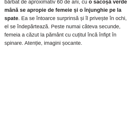
bărbat de aproximativ 60 de ani, cu
o sacoșă verde
mână se apropie de femeie și o înjunghie pe la
spate
. Ea se întoarce surprinsă și îl privește în ochi,
el se îndepărtează. Peste numai câteva secunde,
femeia a căzut la pământ cu cuțitul încă înfipt în
spinare. Atenție, imagini șocante.