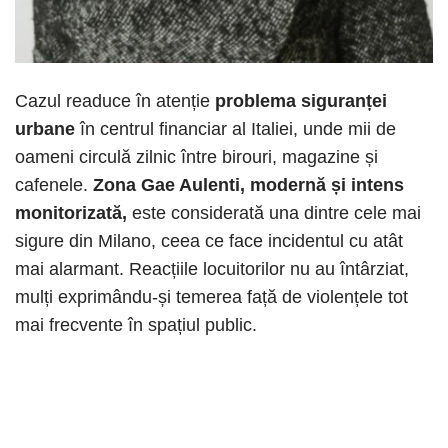
Cazul readuce în atenție
problema siguranței
urbane
în centrul financiar al Italiei, unde mii de
oameni circulă zilnic între birouri, magazine și
cafenele.
Zona Gae Aulenti, modernă și intens
monitorizată,
este considerată una dintre cele mai
sigure din Milano, ceea ce face incidentul cu atât
mai alarmant. Reacțiile locuitorilor nu au întârziat,
mulți exprimându-și temerea față de violențele tot
mai frecvente în spațiul public.