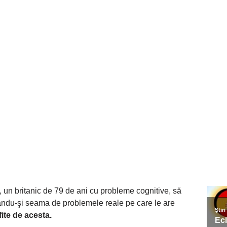
i, un britanic de 79 de ani cu probleme cognitive, să
 dându-şi seama de problemele reale pe care le are
ite de acesta.