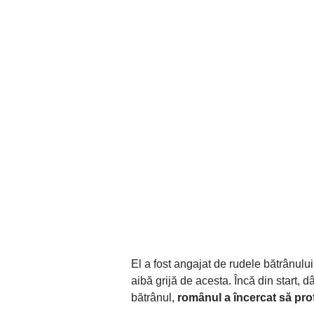
El a fost angajat de rudele bătrânulu
aibă grijă de acesta. Încă din start,
bătrânul,
românul a încercat să prof