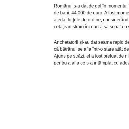
Românul s-a dat de gol în momentul 
de bani, 44.000 de euro. A fost momen
alertat forţele de ordine, considerân
cetăţean străin încearcă să scoată o
Anchetatorii şi-au dat seama rapid de 
că bătrânul se afla într-o stare atât 
Ajuns pe străzi, el a fost preluat de 
pentru a afla ce s-a întâmplat cu adev