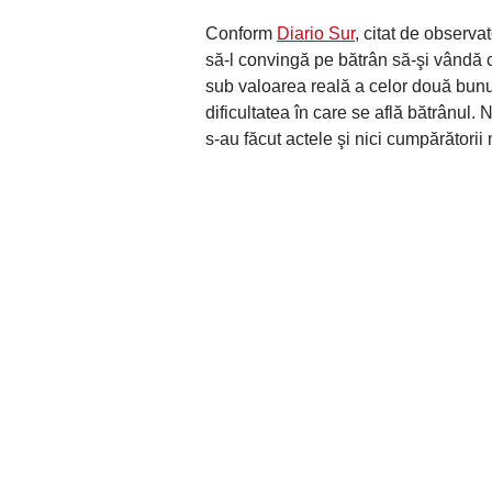
Conform
Diario Sur
, citat de observa
să-l convingă pe bătrân să-şi vândă 
sub valoarea reală a celor două bun
dificultatea în care se află bătrânul. 
s-au făcut actele şi nici cumpărătorii