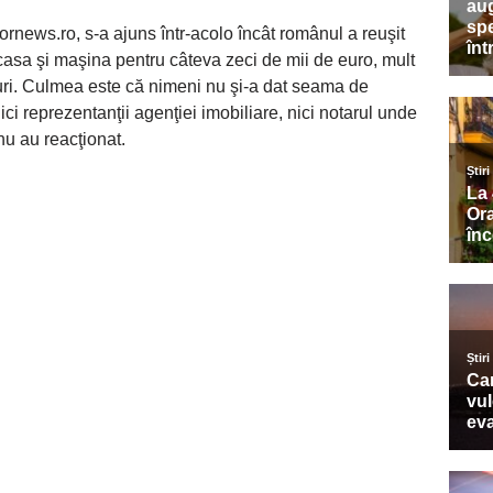
tornews.ro, s-a ajuns într-acolo încât românul a reuşit
casa şi maşina pentru câteva zeci de mii de euro, mult
uri. Culmea este că nimeni nu şi-a dat seama de
Nici reprezentanţii agenţiei imobiliare, nici notarul unde
 nu au reacţionat.