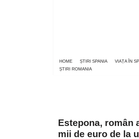
Sari
la
conținut
HOME
ȘTIRI SPANIA
VIAȚA ÎN 
ȘTIRI ROMANIA
Estepona, român a
mii de euro de la 