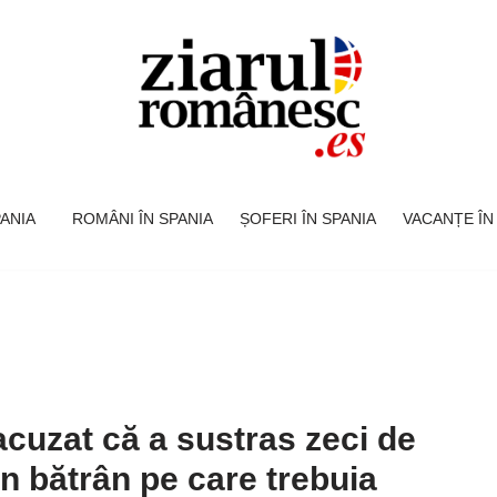
SPANIA
ROMÂNI ÎN SPANIA
ȘOFERI ÎN SPANIA
VACANȚE ÎN
cuzat că a sustras zeci de
un bătrân pe care trebuia