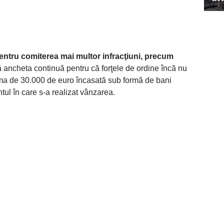
ntru comiterea mai multor infracţiuni, precum
 ancheta continuă pentru că forţele de ordine încă nu
uma de 30.000 de euro încasată sub formă de bani
ul în care s-a realizat vânzarea.