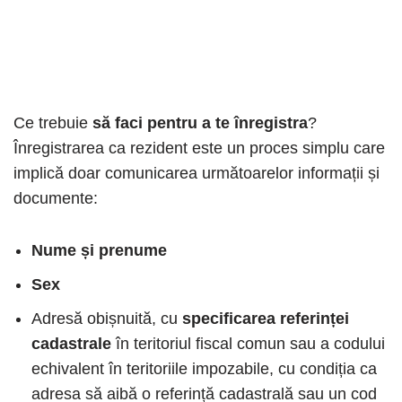
Ce trebuie
să faci pentru a te înregistra
?
Înregistrarea ca rezident este un proces simplu care
implică doar comunicarea următoarelor informații și
documente:
Nume și prenume
Sex
Adresă obișnuită, cu
specificarea referinței
cadastrale
în teritoriul fiscal comun sau a codului
echivalent în teritoriile impozabile, cu condiția ca
adresa să aibă o referință cadastrală sau un cod