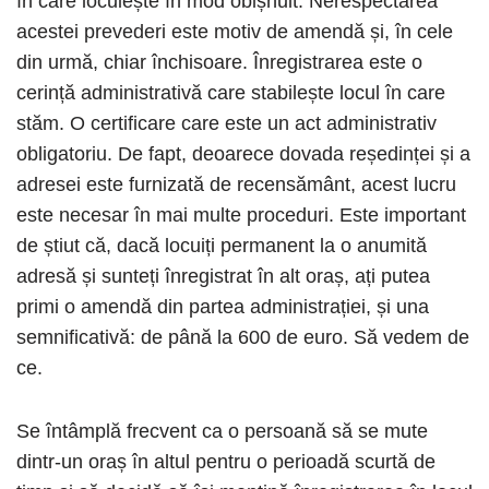
în care locuiește în mod obișnuit. Nerespectarea
acestei prevederi este motiv de amendă și, în cele
din urmă, chiar închisoare. Înregistrarea este o
cerință administrativă care stabilește locul în care
stăm. O certificare care este un act administrativ
obligatoriu. De fapt, deoarece dovada reședinței și a
adresei este furnizată de recensământ, acest lucru
este necesar în mai multe proceduri. Este important
de știut că, dacă locuiți permanent la o anumită
adresă și sunteți înregistrat în alt oraș, ați putea
primi o amendă din partea administrației, și una
semnificativă: de până la 600 de euro. Să vedem de
ce.
Se întâmplă frecvent ca o persoană să se mute
dintr-un oraș în altul pentru o perioadă scurtă de