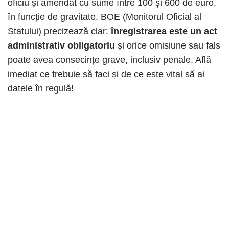
oficiu și amendat cu sume între 100 și 600 de euro,
în funcție de gravitate. BOE (Monitorul Oficial al
Statului) precizează clar:
înregistrarea este un act
administrativ obligatoriu
și orice omisiune sau fals
poate avea consecințe grave, inclusiv penale. Află
imediat ce trebuie să faci și de ce este vital să ai
datele în regulă!