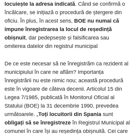
locuiește la adresa indicată
. Când se confirmă o
încălcare, se inițiază o procedură de ștergere din
oficiu. În plus, în acest sens,
BOE nu numai că
impune înregistrarea la locul de reședință
obișnuit
, dar pedepsește și falsificarea sau
omiterea datelor din registrul municipal
De ce este necesar să ne înregistrăm ca rezident al
municipiului în care ne aflăm? Importanța
înregistrării nu este nimic nou; această procedură
este în vigoare de câteva decenii. Articolul 15 din
Legea 7/1985, publicată în Monitorul Oficial al
Statului (BOE) la 31 decembrie 1990, prevedea
următoarele. „
Toți locuitorii din Spania
sunt
obligați să se înregistreze
în Registrul Municipal al
comunei în care își au reședința obișnuită. Cei care