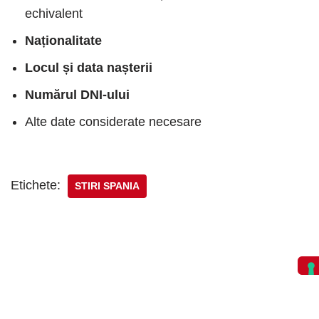
echivalent
Naționalitate
Locul și data nașterii
Numărul DNI-ului
Alte date considerate necesare
Etichete:
STIRI SPANIA