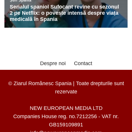
Despre noi
Contact
© Ziarul Românesc Spania | Toate drepturile sunt
rezervate
NEW EUROPEAN MEDIA LTD
Companies House reg. no.7212256 - VAT nr.
GB159109891