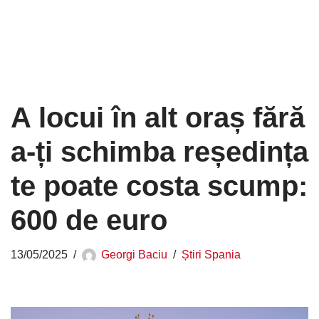
A locui în alt oraș fără
a-ți schimba reședința
te poate costa scump:
600 de euro
13/05/2025
Georgi Baciu
Știri Spania