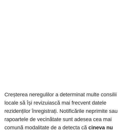
Creșterea neregulilor a determinat multe consilii
locale să își revizuiască mai frecvent datele
rezidenților înregistrați. Notificările neprimite sau
rapoartele de vecinătate sunt adesea cea mai
comună modalitate de a detecta că
cineva nu