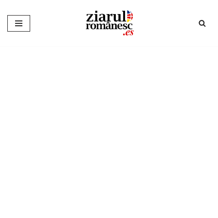
Sari
la
conținut