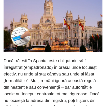
Dacă trăiești în Spania, este obligatoriu să fii
înregistrat (empadronado) în orașul unde locuiești
efectiv, nu unde ai stat cândva sau unde ai lăsat
„formalitățile”. Mulți români ignoră această regulă –
din neatenție sau conveniență – dar autoritățile
locale au început controale tot mai riguroase. Dacă
nu locuiești la adresa din registru, poți fi șters din