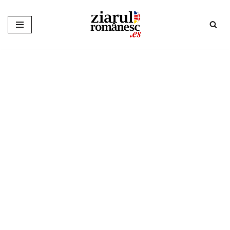
Sari
la
conținut