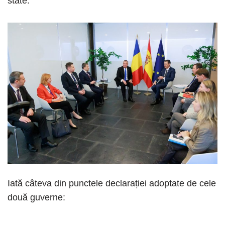
state.
Iată câteva din punctele declarației adoptate de cele
două guverne: