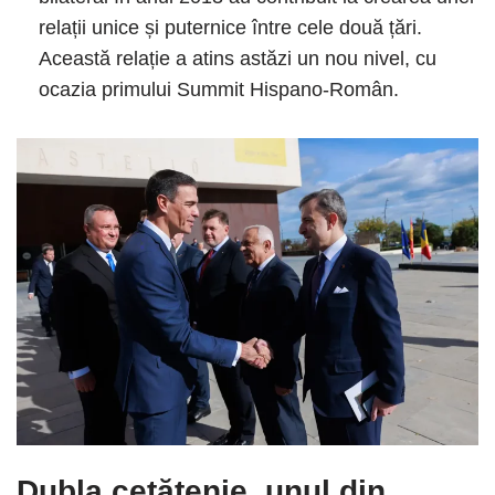
relații unice și puternice între cele două țări.
Această relație a atins astăzi un nou nivel, cu
ocazia primului Summit Hispano-Român.
Dubla cetățenie, unul din