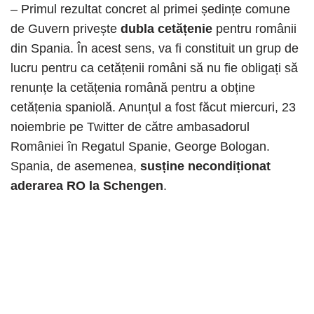
– Primul rezultat concret al primei ședințe comune
de Guvern privește
dubla cetățenie
pentru românii
din Spania. În acest sens, va fi constituit un grup de
lucru pentru ca cetățenii români să nu fie obligați să
renunțe la cetățenia română pentru a obține
cetățenia spaniolă. Anunțul a fost făcut miercuri, 23
noiembrie pe Twitter de către ambasadorul
României în Regatul Spanie, George Bologan.
Spania, de asemenea,
susține necondiționat
aderarea RO la Schengen
.