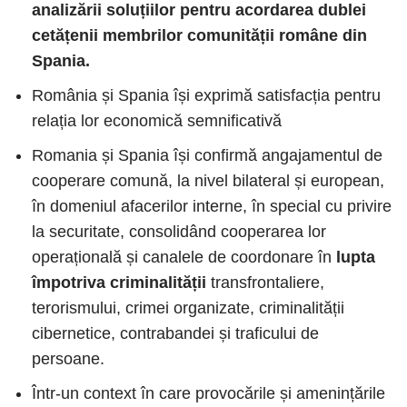
analizării soluțiilor pentru acordarea dublei
cetățenii membrilor comunității române din
Spania.
România și Spania își exprimă satisfacția pentru
relația lor economică semnificativă
Romania și Spania își confirmă angajamentul de
cooperare comună, la nivel bilateral și european,
în domeniul afacerilor interne, în special cu privire
la securitate, consolidând cooperarea lor
operațională și canalele de coordonare în
lupta
împotriva criminalității
transfrontaliere,
terorismului, crimei organizate, criminalității
cibernetice, contrabandei și traficului de
persoane.
Într-un context în care provocările și amenințările