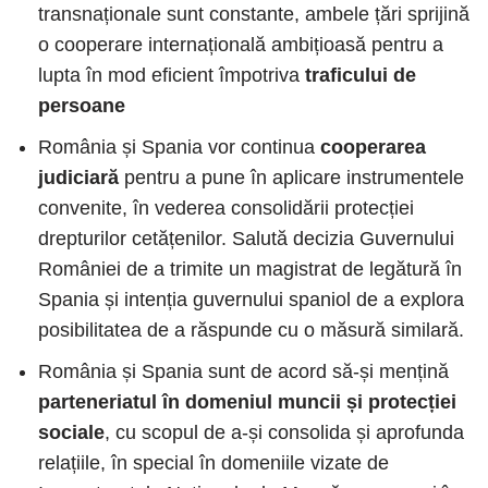
transnaționale sunt constante, ambele țări sprijină
o cooperare internațională ambițioasă pentru a
lupta în mod eficient împotriva
traficului de
persoane
România și Spania vor continua
cooperarea
judiciară
pentru a pune în aplicare instrumentele
convenite, în vederea consolidării protecției
drepturilor cetățenilor. Salută decizia Guvernului
României de a trimite un magistrat de legătură în
Spania și intenția guvernului spaniol de a explora
posibilitatea de a răspunde cu o măsură similară.
România și Spania sunt de acord să-și mențină
parteneriatul în domeniul muncii și protecției
sociale
, cu scopul de a-și consolida și aprofunda
relațiile, în special în domeniile vizate de