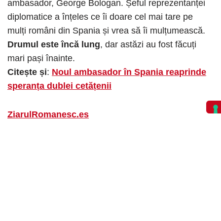
ambasador, George Bologan. Șeful reprezentanței
diplomatice a înțeles ce îi doare cel mai tare pe
mulți români din Spania și vrea să îi mulțumească.
Drumul este încă lung
, dar astăzi au fost făcuți
mari pași înainte.
Citește și
:
Noul ambasador în Spania reaprinde
speranța dublei cetățenii
ZiarulRomanesc.es