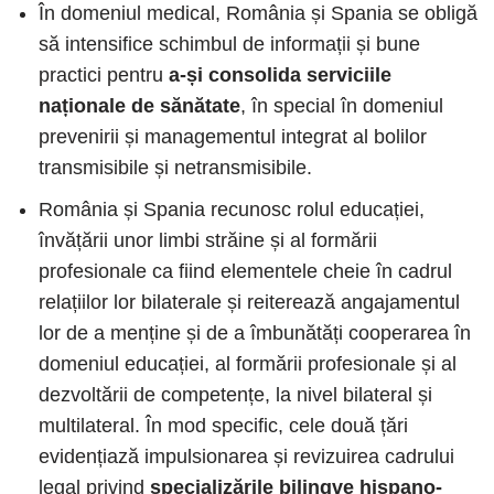
În domeniul medical, România și Spania se obligă
să intensifice schimbul de informații și bune
practici pentru
a-și consolida serviciile
naționale de sănătate
, în special în domeniul
prevenirii și managementul integrat al bolilor
transmisibile și netransmisibile.
România și Spania recunosc rolul educației,
învățării unor limbi străine și al formării
profesionale ca fiind elementele cheie în cadrul
relațiilor lor bilaterale și reiterează angajamentul
lor de a menține și de a îmbunătăți cooperarea în
domeniul educației, al formării profesionale și al
dezvoltării de competențe, la nivel bilateral și
multilateral. În mod specific, cele două țări
evidențiază impulsionarea și revizuirea cadrului
legal privind
specializările bilingve hispano-