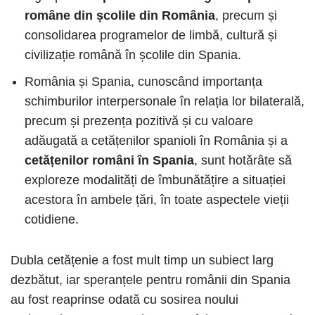
române din școlile din România
, precum și
consolidarea programelor de limbă, cultură și
civilizație română în școlile din Spania.
România și Spania, cunoscând importanța
schimburilor interpersonale în relația lor bilaterală,
precum și prezența pozitivă și cu valoare
adăugată a cetățenilor spanioli în România și a
cetățenilor români în Spania
, sunt hotărâte să
exploreze modalități de îmbunătățire a situației
acestora în ambele țări, în toate aspectele vieții
cotidiene.
Dubla cetățenie a fost mult timp un subiect larg
dezbătut, iar speranțele pentru românii din Spania
au fost reaprinse odată cu sosirea noului