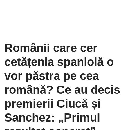
Românii care cer
cetățenia spaniolă o
vor păstra pe cea
română? Ce au decis
premierii Ciucă și
Sanchez: „Primul