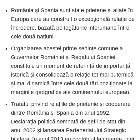
România și Spania sunt state prietene și aliate în
Europa care au construit o excepțională relație de
încredere, bazată pe legăturile interumane între
cele două națiuni
Organizarea acestei prime ședințe comune a
Guvernelor României și Regatului Spaniei
constituie un moment de referință de importanță
istorică și consolidează o relație tot mai puternică
și mai dinamică între cele două țări poziționate la
marginile geografice ale continentului european.
Tratatul privind relațiile de prietenie și cooperare
dintre România și Spania din anul 1992,
Declarația politică semnată de șefii de stat din
anul 2002 și lansarea Parteneriatului Strategic
bilateral în anul 2013 au contribuit la crearea unei