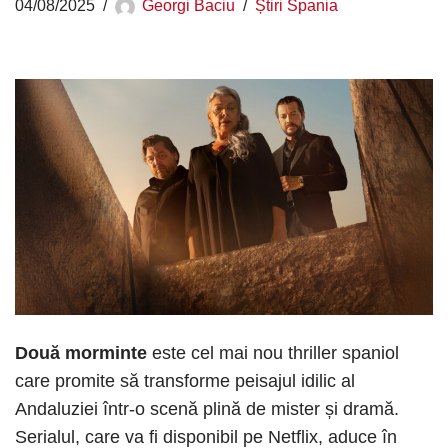
04/08/2025
Georgi Baciu
Știri Spania
Două morminte
este cel mai nou thriller spaniol
care promite să transforme peisajul idilic al
Andaluziei într-o scenă plină de mister și dramă.
Serialul, care va fi disponibil pe Netflix, aduce în