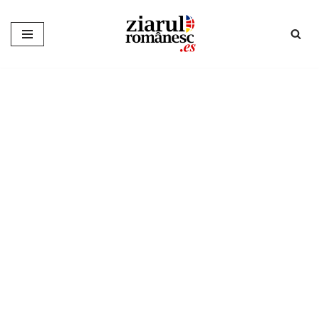
Sari
la
conținut