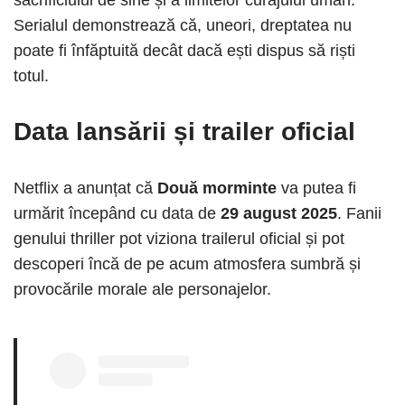
Serialul demonstrează că, uneori, dreptatea nu
poate fi înfăptuită decât dacă ești dispus să riști
totul.
Data lansării și trailer oficial
Netflix a anunțat că
Două morminte
va putea fi
urmărit începând cu data de
29 august 2025
. Fanii
genului thriller pot viziona trailerul oficial și pot
descoperi încă de pe acum atmosfera sumbră și
provocările morale ale personajelor.