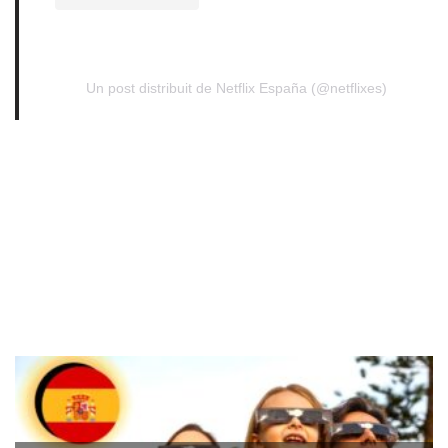
Un post distribuit de Netflix España (@netflixes)