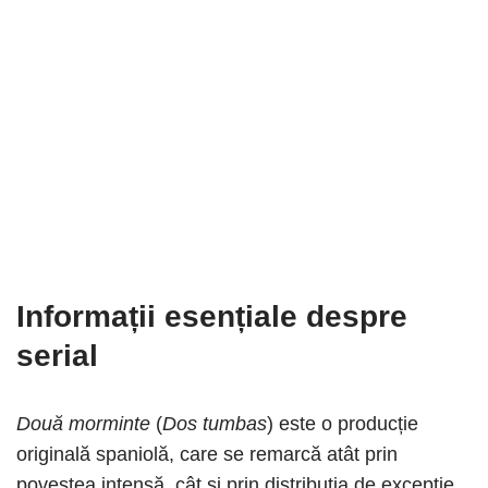
Informații esențiale despre
serial
Două morminte
(
Dos tumbas
) este o producție
originală spaniolă, care se remarcă atât prin
povestea intensă, cât și prin distribuția de excepție.