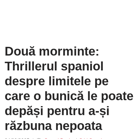
Două morminte:
Thrillerul spaniol
despre limitele pe
care o bunică le poate
depăși pentru a-și
răzbuna nepoata