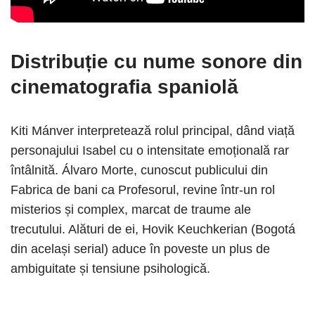
Distribuție cu nume sonore din
cinematografia spaniolă
Kiti Mánver interpretează rolul principal, dând viață
personajului Isabel cu o intensitate emoțională rar
întâlnită. Álvaro Morte, cunoscut publicului din
Fabrica de bani ca Profesorul, revine într-un rol
misterios și complex, marcat de traume ale
trecutului. Alături de ei, Hovik Keuchkerian (Bogotá
din același serial) aduce în poveste un plus de
ambiguitate și tensiune psihologică.