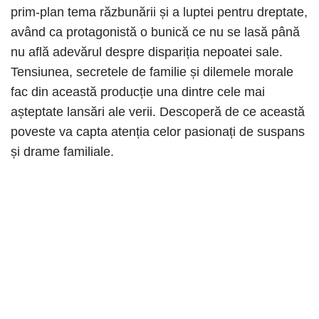
prim-plan tema răzbunării și a luptei pentru dreptate,
având ca protagonistă o bunică ce nu se lasă până
nu află adevărul despre dispariția nepoatei sale.
Tensiunea, secretele de familie și dilemele morale
fac din această producție una dintre cele mai
așteptate lansări ale verii. Descoperă de ce această
poveste va capta atenția celor pasionați de suspans
și drame familiale.