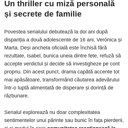
Un thriller cu miză personală
și secrete de familie
Povestea serialului debutează la doi ani după
dispariția a două adolescente de 16 ani, Verónica și
Marta. Deși ancheta oficială este închisă fără
rezultate, Isabel, bunica uneia dintre fete, refuză să
accepte verdictul și decide să investigheze pe cont
propriu. Din acest punct, drama capătă accente tot
mai apăsătoare, transformând căutarea adevărului
într-o luptă alimentată de disperare și dorință de
răzbunare.
Serialul explorează nu doar complexitatea
sentimentelor unui părinte sau bunic în fața pierderii,