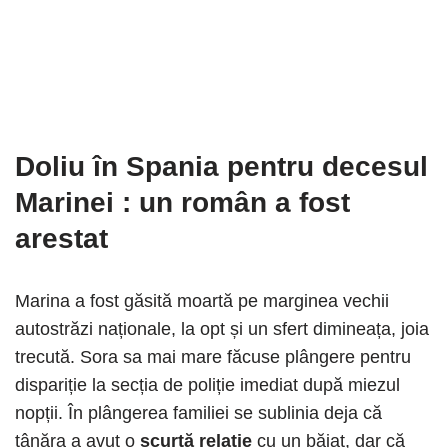
Doliu în Spania pentru decesul
Marinei
: un român a fost
arestat
Marina a fost găsită moartă pe marginea vechii
autostrăzi naționale, la opt și un sfert dimineața, joia
trecută. Sora sa mai mare făcuse plângere pentru
dispariție la secția de poliție imediat după miezul
nopții. În plângerea familiei se sublinia deja că
tânăra a avut o
scurtă relație
cu un băiat, dar că