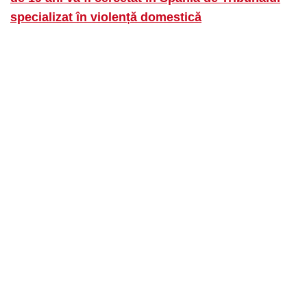
specializat în violență domestică