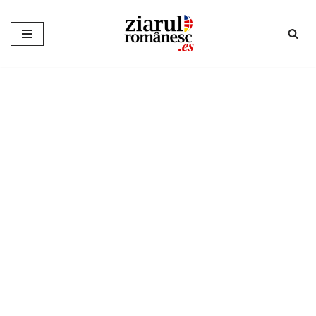
Sari
la
conținut