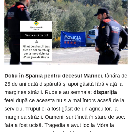
Doliu în Spania pentru decesul Marinei
, tânăra de
25 de ani dată dispărută și apoi găsită fără viață la
marginea străzii. Rudele au semnalat
dispariția
fetei după ce aceasta nu s-a mai întors acasă de la
serviciu. Trupul ei a fost găsit de un agricultor, la
marginea străzii. Oamenii sunt încă în stare de șoc:
fata a fost ucisă. Tragedia a avut loc la Móra la