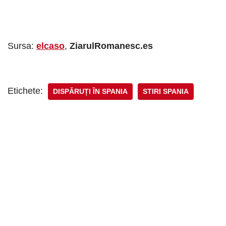
Sursa:
elcaso
,
ZiarulRomanesc.es
Etichete:
DISPĂRUȚI ÎN SPANIA
STIRI SPANIA