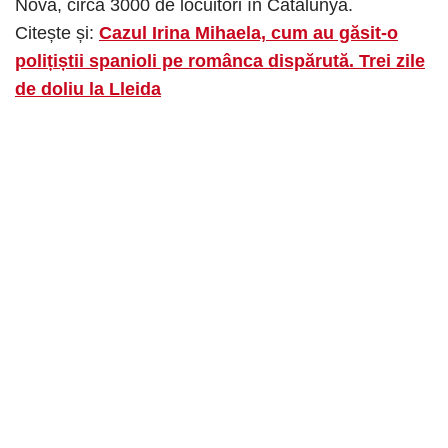
Nova, circa 3000 de locuitori în Catalunya.
Citește și:
Cazul Irina Mihaela, cum au găsit-o
polițiștii spanioli pe românca dispărută. Trei zile
de doliu la Lleida