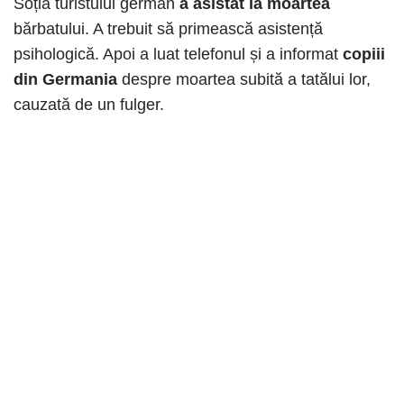
Soția turistului german
a asistat la moartea
bărbatului. A trebuit să primească asistență
psihologică. Apoi a luat telefonul și a informat
copiii
din Germania
despre moartea subită a tatălui lor,
cauzată de un fulger.