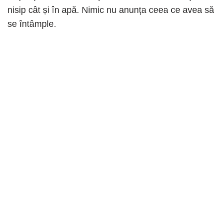
nisip cât și în apă. Nimic nu anunța ceea ce avea să
se întâmple.