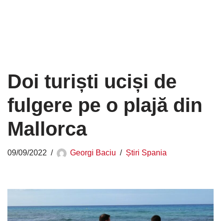
Doi turiști uciși de
fulgere pe o plajă din
Mallorca
09/09/2022
Georgi Baciu
Știri Spania