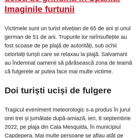
Imaginile furtunii
Victimele sunt un turist elvețian de 65 de ani și unul
german de 51 de ani. Trupurile lor neînsuflețite au
fost scoase de pe plajă de autorități, sub ochii
celorlalți turiști care se relaxau la plajă. Salvamarii
au îndemnat oamenii să părăsească zona de teamă
că fulgerele ar putea face mai multe victime.
Doi turiști uciși de fulgere
Tragicul eveniment meteorologic s-a produs în jurul
orei trei și jumătate după-amiază, ieri, 8 septembrie
2022, pe plaja din Cala Mesquida, în municipiul
Capdepera. Mai multe persoane se aflau atât pe