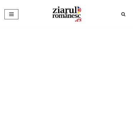
Sari
la
conținut