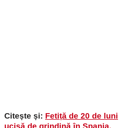
Citește și:
Fetiță de 20 de luni
ucisă de grindină în Spania.