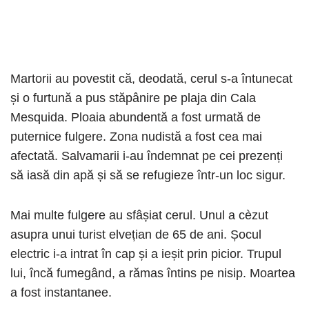
Martorii au povestit că, deodată, cerul s-a întunecat
și o furtună a pus stăpânire pe plaja din Cala
Mesquida. Ploaia abundentă a fost urmată de
puternice fulgere. Zona nudistă a fost cea mai
afectată. Salvamarii i-au îndemnat pe cei prezenți
să iasă din apă și să se refugieze într-un loc sigur.
Mai multe fulgere au sfâșiat cerul. Unul a cèzut
asupra unui turist elvețian de 65 de ani. Șocul
electric i-a intrat în cap și a ieșit prin picior. Trupul
lui, încă fumegând, a rămas întins pe nisip. Moartea
a fost instantanee.