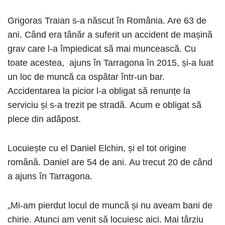
Grigoras Traian s-a născut în România. Are 63 de
ani. Când era tânăr a suferit un accident de mașină
grav care l-a împiedicat să mai muncească. Cu
toate acestea, ajuns în Tarragona în 2015, și-a luat
un loc de muncă ca ospătar într-un bar.
Accidentarea la picior l-a obligat să renunțe la
serviciu și s-a trezit pe stradă. Acum e obligat să
plece din adăpost.
Locuiește cu el Daniel Elchin, și el tot origine
română. Daniel are 54 de ani. Au trecut 20 de când
a ajuns în Tarragona.
„Mi-am pierdut locul de muncă și nu aveam bani de
chirie. Atunci am venit să locuiesc aici. Mai târziu