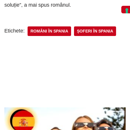
soluție”, a mai spus românul.
Etichete:
ROMÂNI ÎN SPANIA
ȘOFERI ÎN SPANIA