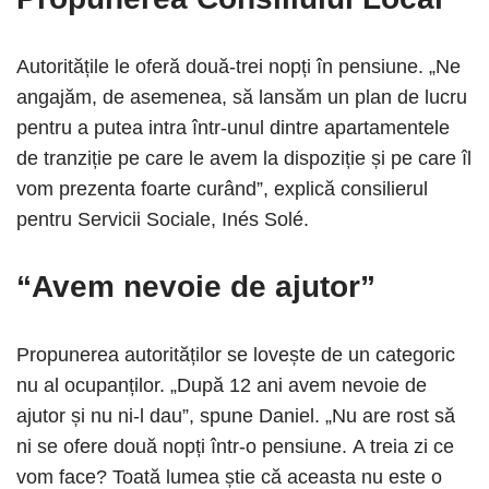
Autoritățile le oferă două-trei nopți în pensiune. „Ne
angajăm, de asemenea, să lansăm un plan de lucru
pentru a putea intra într-unul dintre apartamentele
de tranziție pe care le avem la dispoziție și pe care îl
vom prezenta foarte curând”, explică consilierul
pentru Servicii Sociale, Inés Solé.
“Avem nevoie de ajutor”
Propunerea autorităților se lovește de un categoric
nu al ocupanților. „După 12 ani avem nevoie de
ajutor și nu ni-l dau”, spune Daniel. „Nu are rost să
ni se ofere două nopți într-o pensiune. A treia zi ce
vom face? Toată lumea știe că aceasta nu este o