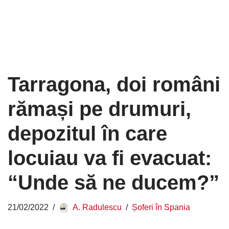
Tarragona, doi români
rămași pe drumuri,
depozitul în care
locuiau va fi evacuat:
“Unde să ne ducem?”
21/02/2022
A. Radulescu
Șoferi în Spania