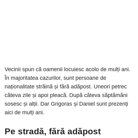
Vecinii spun că oamenii locuiesc acolo de mulți ani.
În majoritatea cazurilor, sunt persoane de
naționalitate străină și fără adăpost. Uneori petrec
câteva zile și apoi pleacă. După câteva săptămâni
sosesc și alții. Dar Grigoras și Daniel sunt prezenți
aici de mulți ani.
Pe stradă, fără adăpost