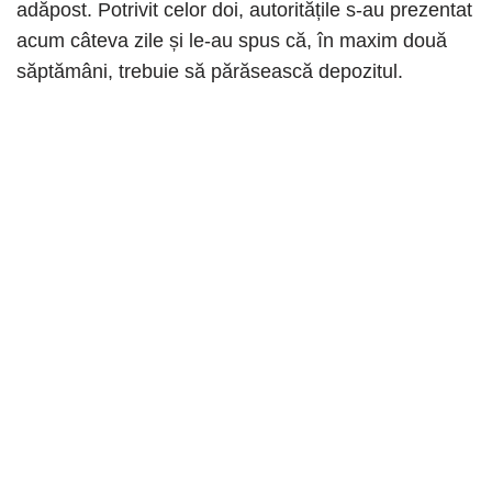
adăpost. Potrivit celor doi, autoritățile s-au prezentat
acum câteva zile și le-au spus că, în maxim două
săptămâni, trebuie să părăsească depozitul.