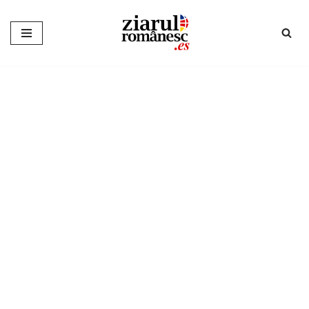
Sari
la
conținut