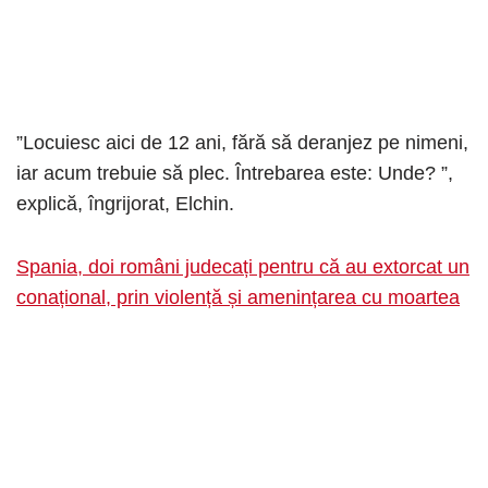
”Locuiesc aici de 12 ani, fără să deranjez pe nimeni,
iar acum trebuie să plec. Întrebarea este: Unde? ”,
explică, îngrijorat, Elchin.
Spania, doi români judecați pentru că au extorcat un
conațional, prin violență și amenințarea cu moartea