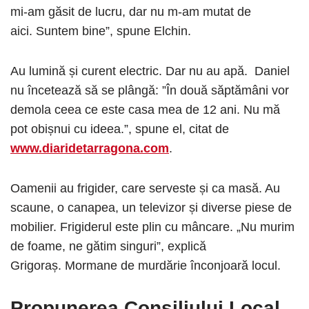
mi-am găsit de lucru, dar nu m-am mutat de
aici. Suntem bine”, spune Elchin.
Au lumină și curent electric. Dar nu au apă. Daniel
nu încetează să se plângă: ”În două săptămâni vor
demola ceea ce este casa mea de 12 ani. Nu mă
pot obișnui cu ideea.”, spune el, citat de
www.diaridetarragona.com
.
Oamenii au frigider, care serveste și ca masă. Au
scaune, o canapea, un televizor și diverse piese de
mobilier. Frigiderul este plin cu mâncare. „Nu murim
de foame, ne gătim singuri”, explică
Grigoraș. Mormane de murdărie înconjoară locul.
Propunerea Consiliului Local