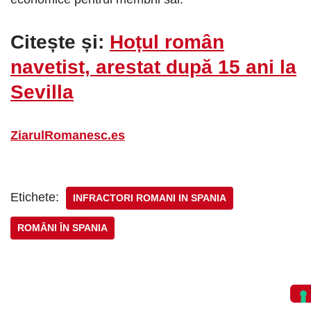
Citește și:
Hoțul român
navetist, arestat după 15 ani la
Sevilla
ZiarulRomanesc.es
Etichete:
INFRACTORI ROMANI IN SPANIA
ROMÂNI ÎN SPANIA