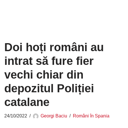
Doi hoți români au
intrat să fure fier
vechi chiar din
depozitul Poliției
catalane
24/10/2022
Georgi Baciu
Români în Spania