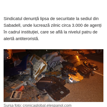
Sindicatul denunță lipsa de securitate la sediul din
Sabadell, unde lucrează zilnic circa 3.000 de agenți
în cadrul instituției, care se află la nivelul patru de
alertă antiteroristă.
Sursa foto: cronicaglobal.elespanol.com