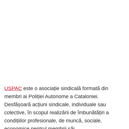
USPAC
este o asociație sindicală formată din
membri ai Poliției Autonome a Cataloniei.
Desfășoară acțiuni sindicale, individuale sau
colective, în scopul realizării de îmbunătățiri a
condițiilor profesionale, de muncă, sociale,
economice pentrul membrii săi.