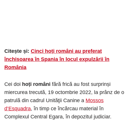
Citește și:
Cinci hoți români au preferat
închisoarea în Spania în locul expulzării în
România
Cei doi
hoți români
fără frică au fost surprinși
miercurea trecută, 19 octombrie 2022, la prânz de o
patrulă din cadrul Unităţii Canine a
Mossos
d’Esquadra
, în timp ce încărcau material în
Complexul Central Egara, în depozitul judiciar.