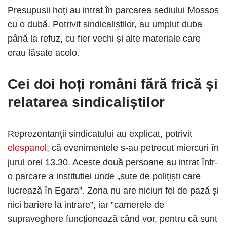
Presupușii hoți au intrat în parcarea sediului Mossos
cu o dubă. Potrivit sindicaliștilor, au umplut duba
până la refuz, cu fier vechi și alte materiale care
erau lăsate acolo.
Cei doi hoți români fără frică
și
relatarea sindicaliștilor
Reprezentanții sindicatului au explicat, potrivit
elespanol
, că evenimentele s-au petrecut miercuri în
jurul orei 13.30. Aceste două persoane au intrat într-
o parcare a instituției unde „sute de polițiști care
lucrează în Egara”. Zona nu are niciun fel de pază și
nici bariere la intrare”, iar ”camerele de
supraveghere funcționează când vor, pentru că sunt