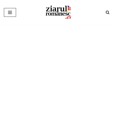
Sari
la
conținut