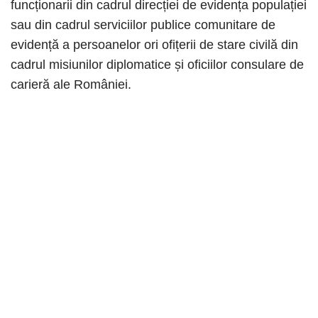
funcționarii din cadrul direcției de evidența populației
sau din cadrul serviciilor publice comunitare de
evidență a persoanelor ori ofițerii de stare civilă din
cadrul misiunilor diplomatice și oficiilor consulare de
carieră ale României.