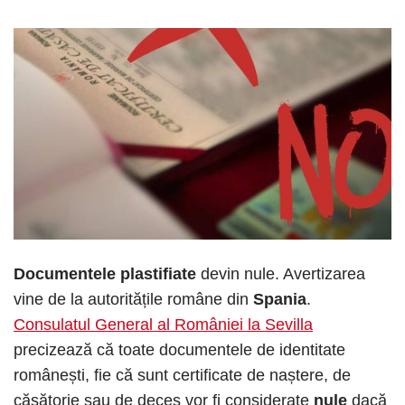
Documentele plastifiate
devin nule. Avertizarea
vine de la autoritățile române din
Spania
.
Consulatul General al României la Sevilla
precizează că toate documentele de identitate
românești, fie că sunt certificate de naștere, de
căsătorie sau de deces vor fi considerate
nule
dacă