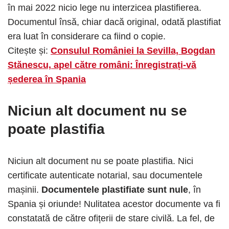
în mai 2022 nicio lege nu interzicea plastifierea.
Documentul însă, chiar dacă original, odată plastifiat
era luat în considerare ca fiind o copie.
Citește și:
Consulul României la Sevilla, Bogdan
Stănescu, apel către români: Înregistrați-vă
șederea în Spania
Niciun alt document nu se
poate plastifia
Niciun alt document nu se poate plastifia. Nici
certificate autenticate notarial, sau documentele
mașinii.
Documentele plastifiate sunt nule
, în
Spania și oriunde! Nulitatea acestor documente va fi
constatată de către ofițerii de stare civilă. La fel, de