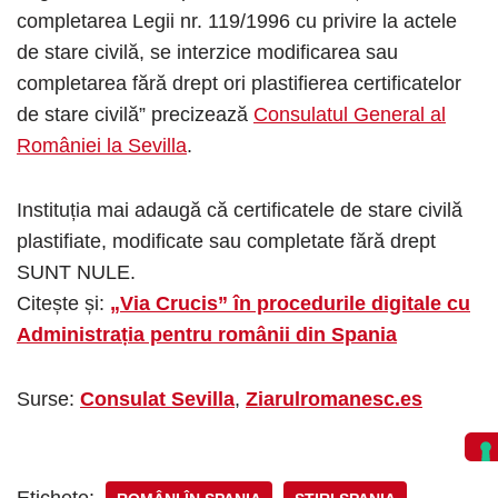
completarea Legii nr. 119/1996 cu privire la actele
de stare civilă, se interzice modificarea sau
completarea fără drept ori plastifierea certificatelor
de stare civilă” precizează
Consulatul General al
României la Sevilla
.
Instituția mai adaugă că certificatele de stare civilă
plastifiate, modificate sau completate fără drept
SUNT NULE.
Citește și:
„Via Crucis” în procedurile digitale cu
Administrația pentru românii din Spania
Surse:
Consulat Sevilla
,
Ziarulromanesc.es
Etichete: