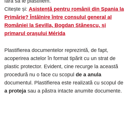
fără să le plastifiem.
Citește și:
Asistență pentru românii din Spania la
Primărie? Întâlnire între consulul general al
României la Sevilla, Bogdan Stănescu, și
primarul orașului Mérida
Plastifierea documentelor reprezintă, de fapt,
acoperirea actelor în format tipărit cu un strat de
plastic protector. Evident, cine recurge la această
procedură nu o face cu scopul
de a anula
documentul. Plastifierea este realizată cu scopul de
a proteja
sau a păstra intacte anumite documente.