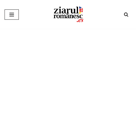
Sari
la
conținut