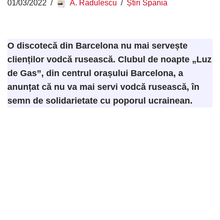
01/03/2022
A. Radulescu
Știri Spania
O discotecă din Barcelona nu mai servește
clienților vodcă rusească. Clubul de noapte „Luz
de Gas”, din centrul orașului Barcelona, a
anunțat că nu va mai servi vodcă rusească, în
semn de solidarietate cu poporul ucrainean.