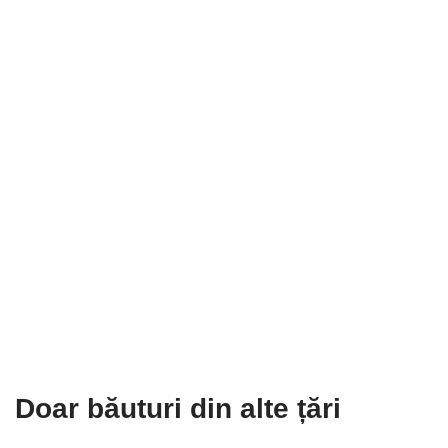
Doar băuturi din alte țări