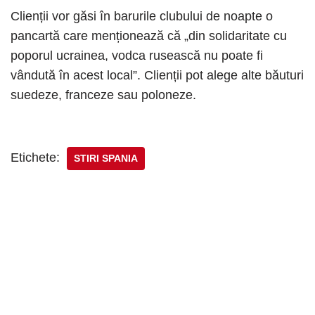
Clienții vor găsi în barurile clubului de noapte o
pancartă care menționează că „din solidaritate cu
poporul ucrainea, vodca rusească nu poate fi
vândută în acest local”. Clienții pot alege alte băuturi
suedeze, franceze sau poloneze.
Etichete:
STIRI SPANIA