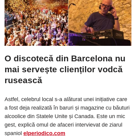
O discotecă din Barcelona nu
mai servește clienților vodcă
rusească
Astfel, celebrul local s-a alăturat unei inițiative care
a fost deja realizată în baruri și magazine cu băuturi
alcoolice din Statele Unite și Canada. Este un mic
gest, explică omul de afaceri intervievat de ziarul
spaniol
elperiodico.com