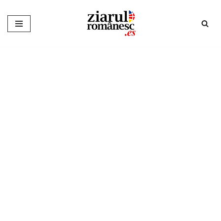
Sari
la
conținut