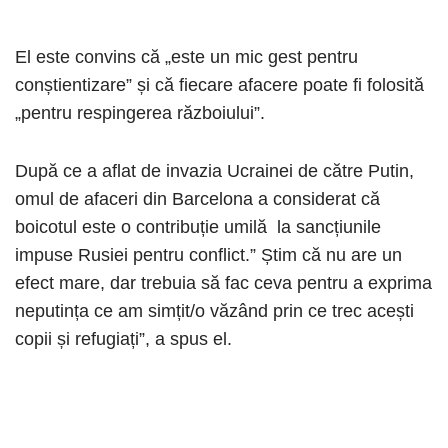
El este convins că „este un mic gest pentru
conștientizare” și că fiecare afacere poate fi folosită
„pentru respingerea războiului”.
După ce a aflat de invazia Ucrainei de către Putin,
omul de afaceri din Barcelona a considerat că
boicotul este o contribuție umilă la sancțiunile
impuse Rusiei pentru conflict.” Știm că nu are un
efect mare, dar trebuia să fac ceva pentru a exprima
neputința ce am simțit/o văzând prin ce trec acești
copii și refugiați”, a spus el.