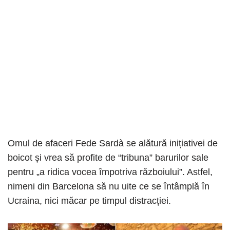
Omul de afaceri Fede Sardà se alătură inițiativei de
boicot și vrea să profite de “tribuna” barurilor sale
pentru „a ridica vocea împotriva războiului”. Astfel,
nimeni din Barcelona să nu uite ce se întâmplă în
Ucraina, nici măcar pe timpul distracției.