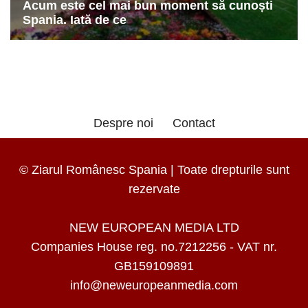
Despre noi
Contact
© Ziarul Românesc Spania | Toate drepturile sunt
rezervate
NEW EUROPEAN MEDIA LTD
Companies House reg. no.7212256 - VAT nr.
GB159109891
info@neweuropeanmedia.com