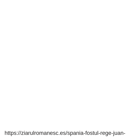
https://ziarulromanesc.es/spania-fostul-rege-juan-