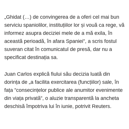
„Ghidat (…) de convingerea de a oferi cel mai bun
serviciu spaniolilor, instituțiilor lor și vouă ca rege, vă
informez asupra deciziei mele de a mă exila, în
această perioadă, în afara Spaniei”, a scris fostul
suveran citat în comunicatul de presă, dar nu a
specificat destinația sa.
Juan Carlos explică fiului său decizia luată din
dorința de „a facilita exercitarea (funcțiilor) sale, în
fața ”consecințelor publice ale anumitor evenimente
din viața privată”, o aluzie transparentă la ancheta
deschisă împotriva lui în iunie, potrivit Reuters.