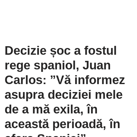
Decizie șoc a fostul
rege spaniol, Juan
Carlos: ”Vă informez
asupra deciziei mele
de a mă exila, în
această perioadă, în