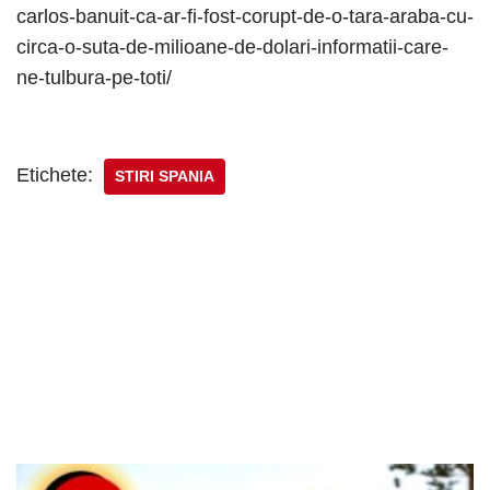
carlos-banuit-ca-ar-fi-fost-corupt-de-o-tara-araba-cu-
circa-o-suta-de-milioane-de-dolari-informatii-care-
ne-tulbura-pe-toti/
Etichete:
STIRI SPANIA