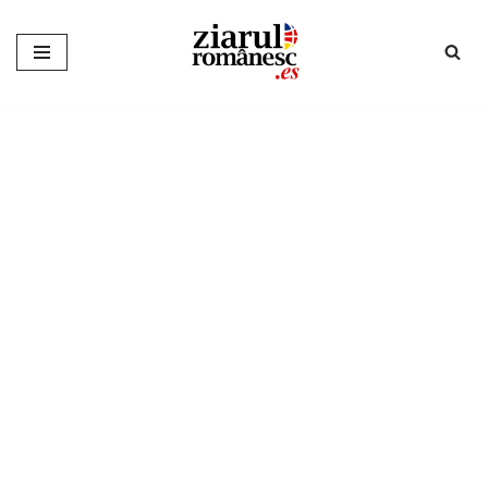
Sari
la
conținut