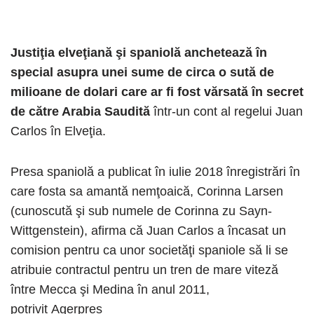
Justiţia elveţiană şi spaniolă anchetează în
special asupra unei sume de circa o sută de
milioane de dolari care ar fi fost vărsată în secret
de către Arabia Saudită
într-un cont al regelui Juan
Carlos în Elveţia.
Presa spaniolă a publicat în iulie 2018 înregistrări în
care fosta sa amantă nemţoaică, Corinna Larsen
(cunoscută şi sub numele de Corinna zu Sayn-
Wittgenstein), afirma că Juan Carlos a încasat un
comision pentru ca unor societăţi spaniole să li se
atribuie contractul pentru un tren de mare viteză
între Mecca şi Medina în anul 2011,
potrivit Agerpres