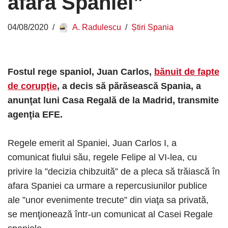
afara Spaniei”
04/08/2020
A. Radulescu
Știri Spania
Fostul rege spaniol, Juan Carlos,
bănuit de fapte
de corupţie
, a decis să părăsească Spania, a
anunţat luni Casa Regală de la Madrid, transmite
agenţia EFE.
Regele emerit al Spaniei, Juan Carlos I, a
comunicat fiului său, regele Felipe al VI-lea, cu
privire la ”decizia chibzuită” de a pleca să trăiască în
afara Spaniei ca urmare a repercusiunilor publice
ale ”unor evenimente trecute” din viaţa sa privată,
se menţionează într-un comunicat al Casei Regale