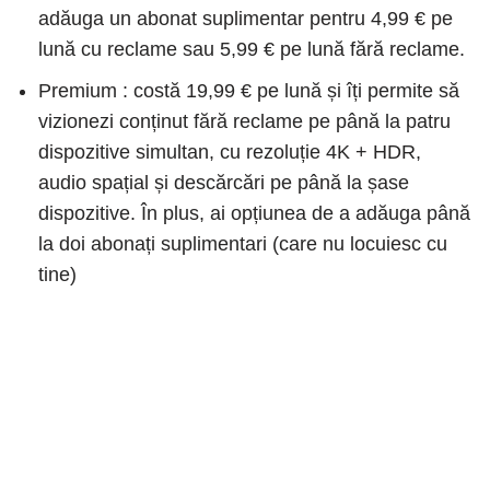
adăuga un abonat suplimentar pentru 4,99 € pe
lună cu reclame sau 5,99 € pe lună fără reclame.
Premium : costă 19,99 € pe lună și îți permite să
vizionezi conținut fără reclame pe până la patru
dispozitive simultan, cu rezoluție 4K + HDR,
audio spațial și descărcări pe până la șase
dispozitive. În plus, ai opțiunea de a adăuga până
la doi abonați suplimentari (care nu locuiesc cu
tine)