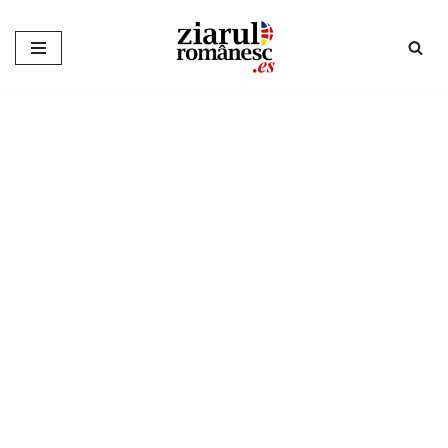
Sari
la
conținut