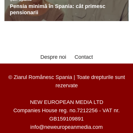
Despre noi
Contact
© Ziarul Românesc Spania | Toate drepturile sunt
rezervate
NEW EUROPEAN MEDIA LTD
Companies House reg. no.7212256 - VAT nr.
GB159109891
info@neweuropeanmedia.com