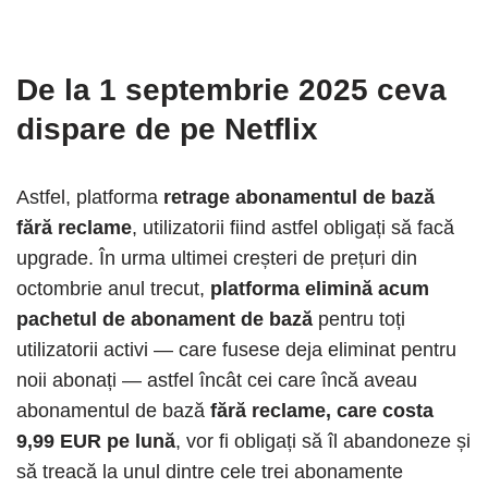
De la 1 septembrie 2025 ceva
dispare de pe Netflix
Astfel, platforma
retrage abonamentul de bază
fără reclame
, utilizatorii fiind astfel obligați să facă
upgrade. În urma ultimei creșteri de prețuri din
octombrie anul trecut,
platforma elimină acum
pachetul de abonament de bază
pentru toți
utilizatorii activi — care fusese deja eliminat pentru
noii abonați — astfel încât cei care încă aveau
abonamentul de bază
fără reclame, care costa
9,99 EUR pe lună
, vor fi obligați să îl abandoneze și
să treacă la unul dintre cele trei abonamente