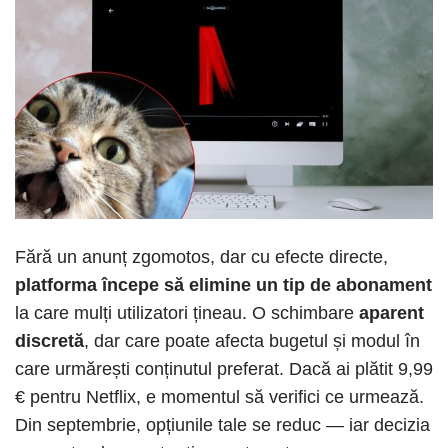
Fără un anunț zgomotos, dar cu efecte directe,
platforma începe să elimine un tip de abonament
la care mulți utilizatori țineau. O schimbare
aparent
discretă
, dar care poate afecta bugetul și modul în
care urmărești conținutul preferat. Dacă ai plătit 9,99
€ pentru Netflix, e momentul să verifici ce urmează.
Din septembrie, opțiunile tale se reduc — iar decizia