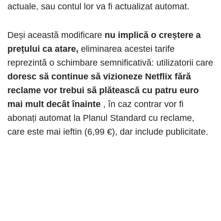
actuale, sau contul lor va fi actualizat automat.
Deși această modificare
nu implică o creștere a
prețului ca atare,
eliminarea acestei tarife
reprezintă o schimbare semnificativă: utilizatorii care
doresc să continue să vizioneze Netflix fără
reclame vor trebui să plătească cu patru euro
mai mult decât înainte
, în caz contrar vor fi
abonați automat la Planul Standard cu reclame,
care este mai ieftin (6,99 €), dar include publicitate.