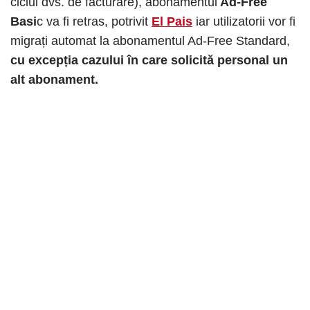
ciclul dvs. de facturare), abonamentul
Ad-Free
Basi
c va fi retras, potrivit
El Pais
iar utilizatorii vor fi
migrați automat la abonamentul Ad-Free Standard,
cu excepția cazului în care solicită personal un
alt abonament.