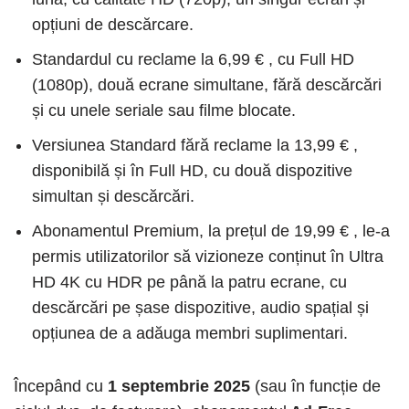
opțiuni de descărcare.
Standardul cu reclame la 6,99 € , cu Full HD
(1080p), două ecrane simultane, fără descărcări
și cu unele seriale sau filme blocate.
Versiunea Standard fără reclame la 13,99 € ,
disponibilă și în Full HD, cu două dispozitive
simultan și descărcări.
Abonamentul Premium, la prețul de 19,99 € , le-a
permis utilizatorilor să vizioneze conținut în Ultra
HD 4K cu HDR pe până la patru ecrane, cu
descărcări pe șase dispozitive, audio spațial și
opțiunea de a adăuga membri suplimentari.
Începând cu
1 septembrie 2025
(sau în funcție de