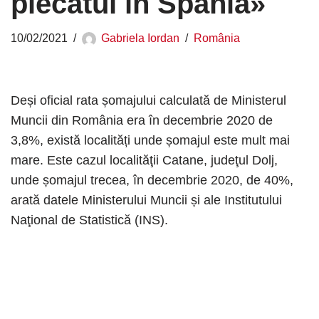
plecatul în Spania»
10/02/2021
Gabriela Iordan
România
Deși oficial rata șomajului calculată de Ministerul
Muncii din România era în decembrie 2020 de
3,8%, există localități unde șomajul este mult mai
mare. Este cazul localităţii Catane, judeţul Dolj,
unde șomajul trecea, în decembrie 2020, de 40%,
arată datele Ministerului Muncii și ale Institutului
Naţional de Statistică (INS).