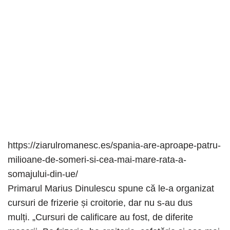
https://ziarulromanesc.es/spania-are-aproape-patru-
milioane-de-someri-si-cea-mai-mare-rata-a-
somajului-din-ue/
Primarul Marius Dinulescu spune că le-a organizat
cursuri de frizerie și croitorie, dar nu s-au dus
mulți. „Cursuri de calificare au fost, de diferite