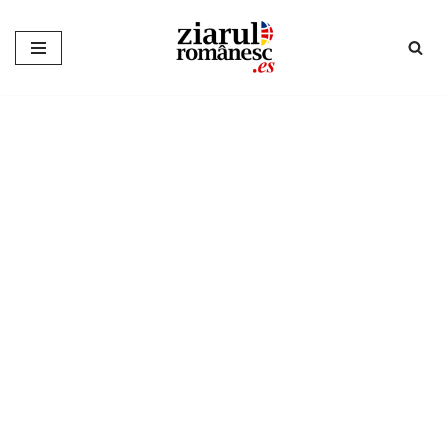
Sari
la
conținut