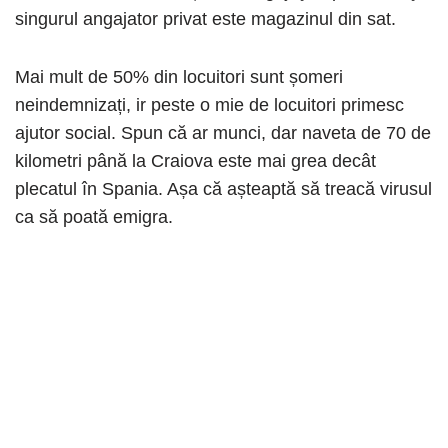
singurul angajator privat este magazinul din sat.
Mai mult de 50% din locuitori sunt șomeri
neindemnizați, ir peste o mie de locuitori primesc
ajutor social. Spun că ar munci, dar naveta de 70 de
kilometri până la Craiova este mai grea decât
plecatul în Spania. Așa că așteaptă să treacă virusul
ca să poată emigra.