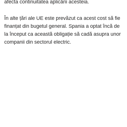
afecta continuitatea aplicării acesteia.
În alte țări ale UE este prevăzut ca acest cost să fie
finanțat din bugetul general. Spania a optat încă de
la început ca această obligație să cadă asupra unor
companii din sectorul electric.