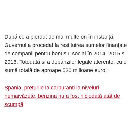
După ce a pierdut de mai multe ori în instanță,
Guvernul a procedat la restituirea sumelor finanțate
de companii pentru bonusul social în 2014, 2015 și
2016. Totodată și a dobânzilor legale aferente, cu o
sumă totală de aproape 520 milioane euro.
Spania, prețurile la carburanți la niveluri
nemaivăzute, benzina nu a fost niciodată atât de
scumpă