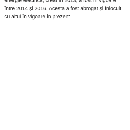
energie electrică, creat în 2013, a fost în vigoare
între 2014 și 2016. Acesta a fost abrogat și înlocuit
cu altul în vigoare în prezent.