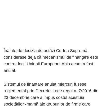
Înainte de decizia de astăzi Curtea Supremă
considerase deja că mecanismul de finanțare este
contrar legii Uniunii Europene. Abia acum a fost
anulat.
Sistemul de finanțare anulat miercuri fusese
reglementat prin Decretul Lege regal n. 7/2016 din
23 decembrie care a impus costul acestuia
societăților -mamă ale grupurilor de firme care