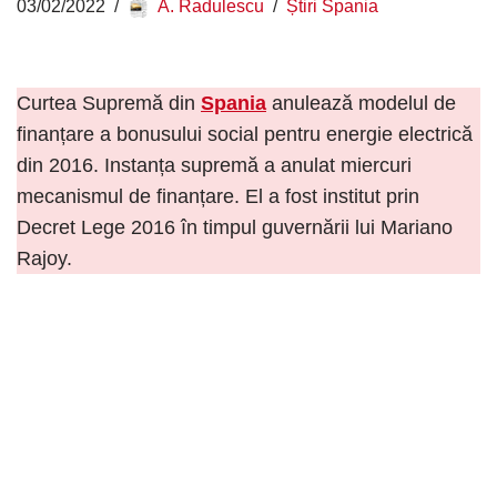
03/02/2022
A. Radulescu
Știri Spania
Curtea Supremă din
Spania
anulează modelul de
finanțare a bonusului social pentru energie electrică
din 2016. Instanța supremă a anulat miercuri
mecanismul de finanțare. El a fost institut prin
Decret Lege 2016 în timpul guvernării lui Mariano
Rajoy.