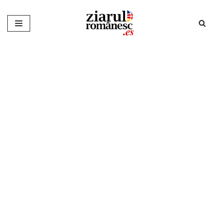
Sari
la
conținut